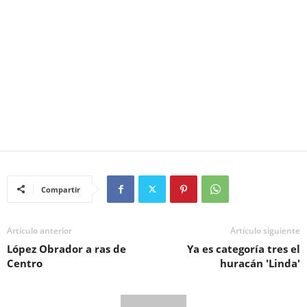
Compartir
Artículo anterior
Artículo siguiente
López Obrador a ras de
Ya es categoría tres el
Centro
huracán 'Linda'