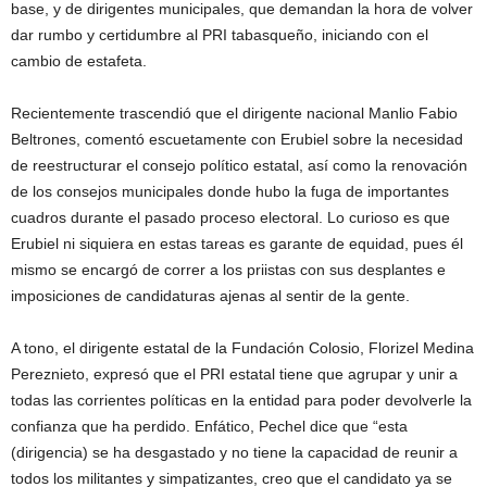
base, y de dirigentes municipales, que demandan la hora de volver
dar rumbo y certidumbre al PRI tabasqueño, iniciando con el
cambio de estafeta.
Recientemente trascendió que el dirigente nacional Manlio Fabio
Beltrones, comentó escuetamente con Erubiel sobre la necesidad
de reestructurar el consejo político estatal, así como la renovación
de los consejos municipales donde hubo la fuga de importantes
cuadros durante el pasado proceso electoral. Lo curioso es que
Erubiel ni siquiera en estas tareas es garante de equidad, pues él
mismo se encargó de correr a los priistas con sus desplantes e
imposiciones de candidaturas ajenas al sentir de la gente.
A tono, el dirigente estatal de la Fundación Colosio, Florizel Medina
Pereznieto, expresó que el PRI estatal tiene que agrupar y unir a
todas las corrientes políticas en la entidad para poder devolverle la
confianza que ha perdido. Enfático, Pechel dice que “esta
(dirigencia) se ha desgastado y no tiene la capacidad de reunir a
todos los militantes y simpatizantes, creo que el candidato ya se