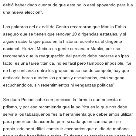
debió haber dado cuenta de que este no lo está apoyando para ir a
una nueva elección”.
Las palabras del ex edil de Centro recordaron que Manlio Fabio
aseguró que se tienen que renovar 10 dirigencias estatales, y si
alguien sabe lo que pasó en la historia reciente es el dirigente
nacional. Florizel Medina es gente cercana a Manlio, por eso
recomendó que la reagrupación del partido debe hacerse en ipso
facto, es una tarea titánica, no es fácil pero tampoco imposible. “Si
no hay confianza entre los grupos no se puede competir, hay que
dedicarle horas a todos los grupos y escucharlos, esto se gana
escuchándolos, sin resentimientos ni venganzas políticas”.
Sin duda Pechel sabe con precisión la fórmula que necesita el
priismo, y por eso recomienda que la política es lo que nos debe
servir a los tabasqueños “es la herramienta que deberíamos utilizar
para ponernos de acuerdo, pero si cada quien camina por su
propio lado será difícil construir escenarios que el día de mañana