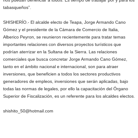
nos puedan beneficiar a todos. Es tiempo de trabajar por y para los
tabasqueños”.
SHISHERÍO.- El alcalde electo de Teapa, Jorge Armando Cano
Gómez y el presidente de la Cámara de Comercio de Italia,
Alberico Peyron, se reunieron recientemente para tratar temas
importantes relaciones con diversos proyectos turísticos que
podrían aterrizar en la Sultana de la Sierra. Las relaciones
comerciales que busca concretar Jorge Armando Cano Gómez,
tanto en el ámbito nacional e internacional, son para atraer
inversiones, que beneficien a todos los sectores productivos
generadores de empleos, inversiones que serán aplicadas, bajo
todas las normas de legales, por ello la capacitación del Órgano
Superior de Fiscalización, es un referente para los alcaldes electos.
shishito_50@hotmail.com