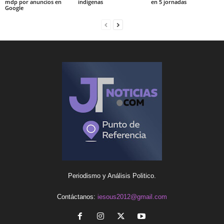
mdp por anuncios en
indígenas
en 5 jornadas
Google
Periodismo y Análisis Politico.
Contáctanos:
iesous2012@gmail.com