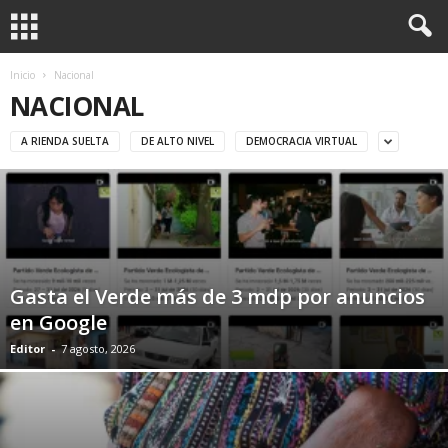
Inicio
Nacional
NACIONAL
A RIENDA SUELTA
DE ALTO NIVEL
DEMOCRACIA VIRTUAL
Gasta el Verde más de 3 mdp por anuncios
en Google
Editor
-
7 agosto, 2026