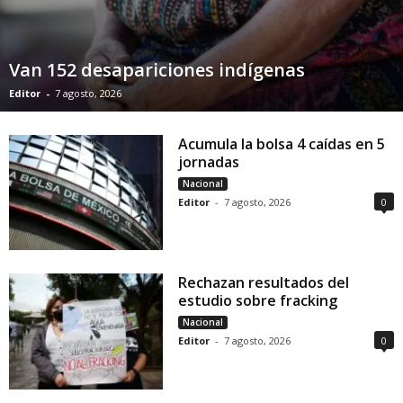
Van 152 desapariciones indígenas
Editor
-
7 agosto, 2026
Acumula la bolsa 4 caídas en 5
jornadas
Nacional
Editor
-
7 agosto, 2026
0
Rechazan resultados del
estudio sobre fracking
Nacional
Editor
-
7 agosto, 2026
0