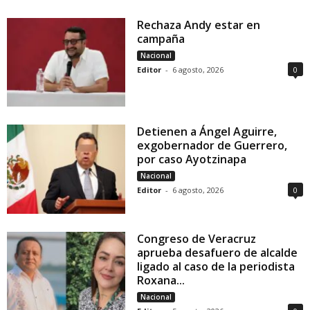
Rechaza Andy estar en
campaña
Nacional
Editor
-
6 agosto, 2026
0
Detienen a Ángel Aguirre,
exgobernador de Guerrero,
por caso Ayotzinapa
Nacional
Editor
-
6 agosto, 2026
0
Congreso de Veracruz
aprueba desafuero de alcalde
ligado al caso de la periodista
Roxana...
Nacional