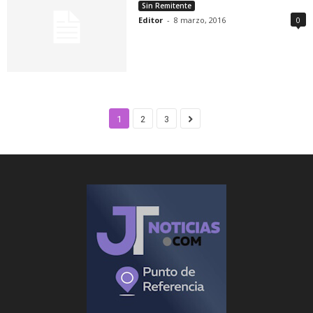
Sin Remitente
Editor
-
8 marzo, 2016
0
1
2
3