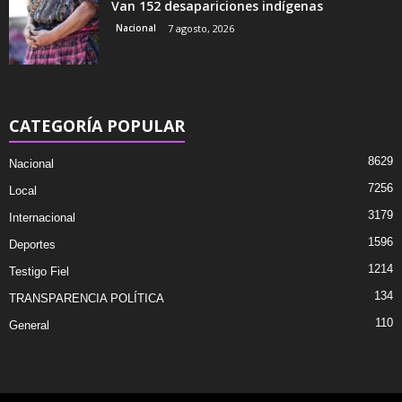
Van 152 desapariciones indígenas
Nacional
7 agosto, 2026
CATEGORÍA POPULAR
8629
Nacional
7256
Local
3179
Internacional
1596
Deportes
1214
Testigo Fiel
134
TRANSPARENCIA POLÍTICA
110
General