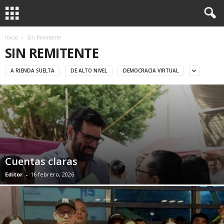
Inicio
Sin Remitente
SIN REMITENTE
A RIENDA SUELTA
DE ALTO NIVEL
DEMOCRACIA VIRTUAL
Cuentas claras
Editor
-
16 febrero, 2026