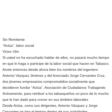
Sin Remitente
“Actúa”, labor social
Víctor Ulín
Si usted no ha escuchado hablar de ellos, no pasará mucho tiempo
en que lo haga o participe de la labor social que hacen en Tabasco.
Anote entonces desde ahora bien los nombres del ingeniero
Antonio Vázquez Jiménez y del licenciado Jorge Cervantes Cruz,
dos jóvenes empresarios comprometidos socialmente que
decidieron fundar “Actúa”, Asociación de Ciudadanos Trabajando
Activamente, para retribuir a los tabasqueños un poco de lo mucho
que le han dado para crecer en sus ámbitos laborales.
Desde Actúa, como sus dirigentes, Antonio Vázquez y Jorge
Cervantes se dan el tiempo dentro de sus actividades