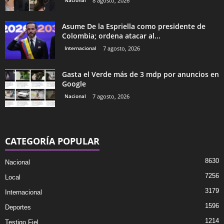
8 agosto, 2026
Asume De la Espriella como presidente de
Colombia; ordena atacar al...
Internacional
7 agosto, 2026
Gasta el Verde más de 3 mdp por anuncios en
Google
Nacional
7 agosto, 2026
CATEGORÍA POPULAR
8630
Nacional
7256
Local
3179
Internacional
1596
Deportes
1214
Testigo Fiel