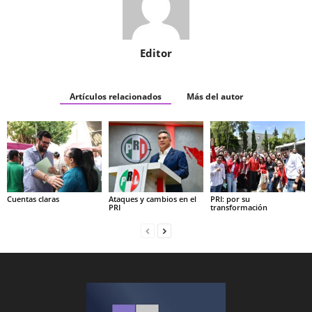
Editor
Artículos relacionados
Más del autor
Cuentas claras
Ataques y cambios en el
PRI: por su
PRI
transformación