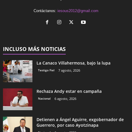
Contáctanos:
iesous2012@gmail.com
INCLUSO MÁS NOTICIAS
La Canaco Villahermosa, bajo la lupa
Testigo Fiel
7 agosto, 2026
Rechaza Andy estar en campaña
Nacional
6 agosto, 2026
Detienen a Ángel Aguirre, exgobernador de
Guerrero, por caso Ayotzinapa