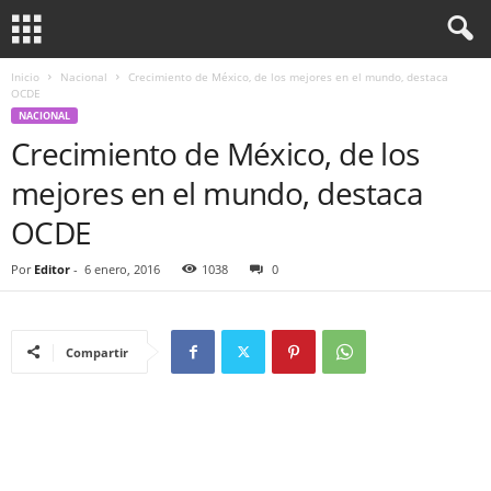
Inicio
Nacional
Crecimiento de México, de los mejores en el mundo, destaca
OCDE
NACIONAL
Crecimiento de México, de los
mejores en el mundo, destaca
OCDE
Por
Editor
-
6 enero, 2016
1038
0
Compartir