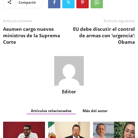
Compartir
Artículo anterior
Artículo siguiente
Asumen cargo nuevos
EU debe discutir el control
ministros de la Suprema
de armas con ‘urgencia’:
Corte
Obama
Editor
Artículos relacionados
Más del autor