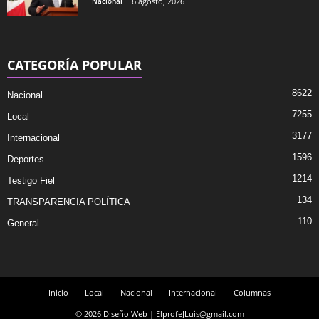
Nacional
6 agosto, 2026
CATEGORÍA POPULAR
8622
Nacional
7255
Local
3177
Internacional
1596
Deportes
1214
Testigo Fiel
134
TRANSPARENCIA POLÍTICA
110
General
Inicio
Local
Nacional
Internacional
Columnas
© 2026 Diseño Web | ElprofeJLuis@gmail.com