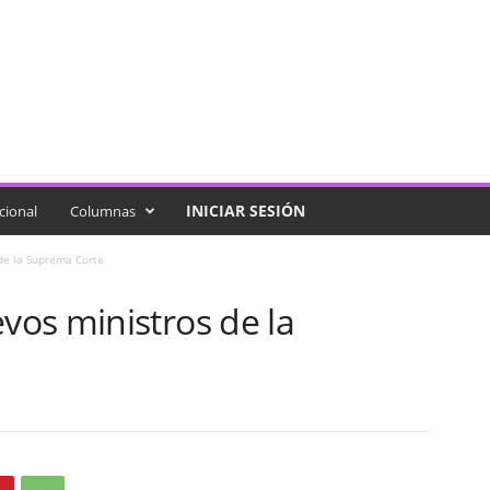
INICIAR SESIÓN
cional
Columnas
de la Suprema Corte
os ministros de la