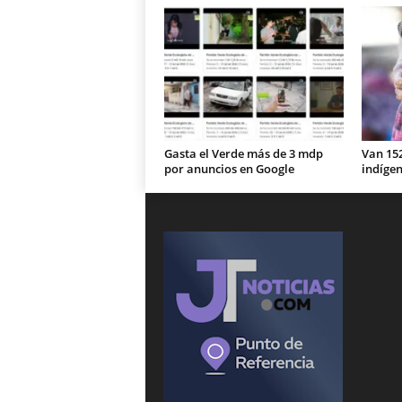
Gasta el Verde más de 3 mdp
Van 15
por anuncios en Google
indíge