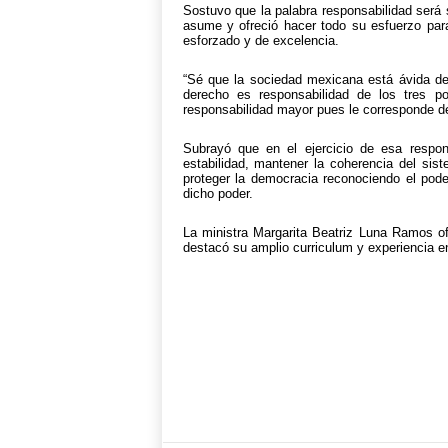
Sostuvo que la palabra responsabilidad será
asume y ofreció hacer todo su esfuerzo para 
esforzado y de excelencia.
“Sé que la sociedad mexicana está ávida de 
derecho es responsabilidad de los tres p
responsabilidad mayor pues le corresponde de
Subrayó que en el ejercicio de esa respons
estabilidad, mantener la coherencia del sist
proteger la democracia reconociendo el pod
dicho poder.
La ministra Margarita Beatriz Luna Ramos of
destacó su amplio curriculum y experiencia en 