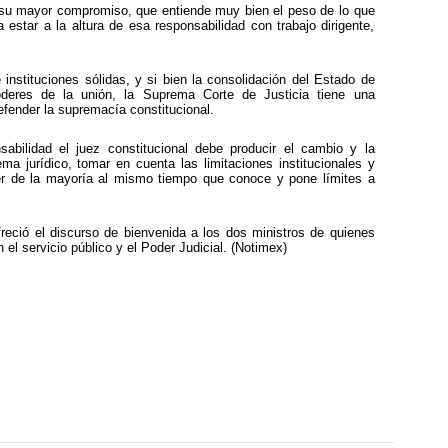
 su mayor compromiso, que entiende muy bien el peso de lo que
estar a la altura de esa responsabilidad con trabajo dirigente,
instituciones sólidas, y si bien la consolidación del Estado de
oderes de la unión, la Suprema Corte de Justicia tiene una
fender la supremacía constitucional.
abilidad el juez constitucional debe producir el cambio y la
ema jurídico, tomar en cuenta las limitaciones institucionales y
er de la mayoría al mismo tiempo que conoce y pone límites a
reció el discurso de bienvenida a los dos ministros de quienes
el servicio público y el Poder Judicial. (Notimex)