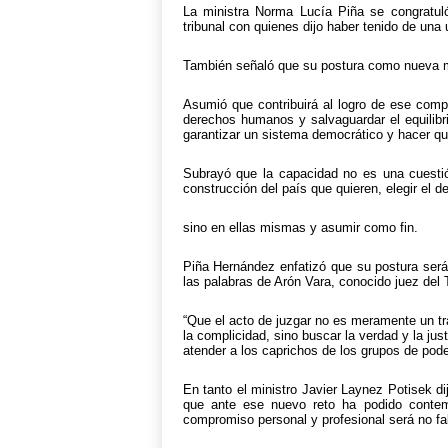
La ministra Norma Lucía Piña se congratuló
tribunal con quienes dijo haber tenido de una 
También señaló que su postura como nueva min
Asumió que contribuirá al logro de ese comp
derechos humanos y salvaguardar el equilibr
garantizar un sistema democrático y hacer qu
Subrayó que la capacidad no es una cuestión
construcción del país que quieren, elegir el de
sino en ellas mismas y asumir como fin.
Piña Hernández enfatizó que su postura será
las palabras de Arón Vara, conocido juez del T
“Que el acto de juzgar no es meramente un tra
la complicidad, sino buscar la verdad y la just
atender a los caprichos de los grupos de poder
En tanto el ministro Javier Laynez Potisek di
que ante ese nuevo reto ha podido contem
compromiso personal y profesional será no fall