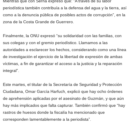
Mientras que con Serna expresó que: “A través de su labor
periodística también contribuía a la defensa del agua y la tierra, así
como a la denuncia pública de posibles actos de corrupción”, en la
zona de la Costa Grande de Guerrero.
Finalmente, la ONU expresó “su solidaridad con las familias, con
sus colegas y con el gremio periodístico. Llamamos a las
autoridades a esclarecer los hechos, considerando como una línea
de investigación el ejercicio de la libertad de expresión de ambas
víctimas, a fin de garantizar el acceso a la justicia y la reparación
integral”.
Este martes, el titular de la Secretaría de Seguridad y Protección
Ciudadana, Omar García Harfuch, explicó que hay ocho órdenes
de aprehensión aplicadas por el asesinato de Guzmán, y que aún
hay más implicados que falta capturar. También confirmó que “hay
rastros de huesos donde la fiscalía ha mencionado que
corresponden lamentablemente a la periodista”.