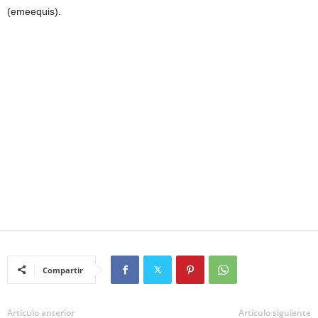
(emeequis).
Compartir
Artículo anterior
Artículo siguiente