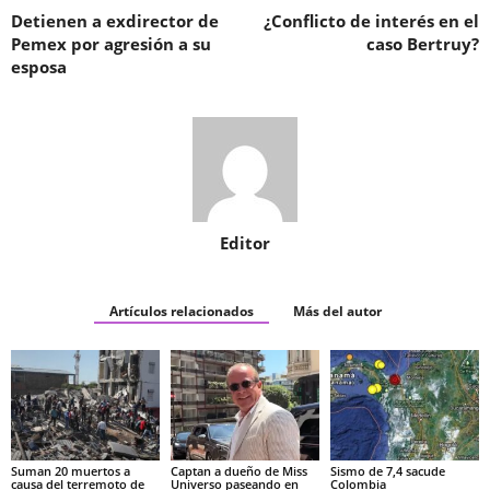
Detienen a exdirector de
¿Conflicto de interés en el
Pemex por agresión a su
caso Bertruy?
esposa
Editor
Artículos relacionados
Más del autor
Suman 20 muertos a
Captan a dueño de Miss
Sismo de 7,4 sacude
causa del terremoto de
Universo paseando en
Colombia