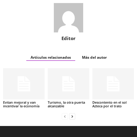
Editor
Artículos relacionados
Más del autor
Evitan mejoral y van
Turismo, la otra puerta
Descontento en el sol
incentivar la economía
alcanzable
Azteca por el trato