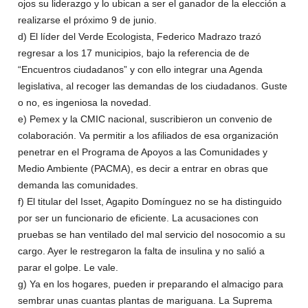
ojos su liderazgo y lo ubican a ser el ganador de la elección a
realizarse el próximo 9 de junio.
d) El líder del Verde Ecologista, Federico Madrazo trazó
regresar a los 17 municipios, bajo la referencia de de
“Encuentros ciudadanos” y con ello integrar una Agenda
legislativa, al recoger las demandas de los ciudadanos. Guste
o no, es ingeniosa la novedad.
e) Pemex y la CMIC nacional, suscribieron un convenio de
colaboración. Va permitir a los afiliados de esa organización
penetrar en el Programa de Apoyos a las Comunidades y
Medio Ambiente (PACMA), es decir a entrar en obras que
demanda las comunidades.
f) El titular del Isset, Agapito Domínguez no se ha distinguido
por ser un funcionario de eficiente. La acusaciones con
pruebas se han ventilado del mal servicio del nosocomio a su
cargo. Ayer le restregaron la falta de insulina y no salió a
parar el golpe. Le vale.
g) Ya en los hogares, pueden ir preparando el almacigo para
sembrar unas cuantas plantas de mariguana. La Suprema