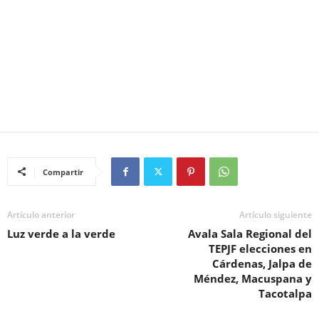
Compartir
Artículo anterior
Artículo siguiente
Luz verde a la verde
Avala Sala Regional del
TEPJF elecciones en
Cárdenas, Jalpa de
Méndez, Macuspana y
Tacotalpa