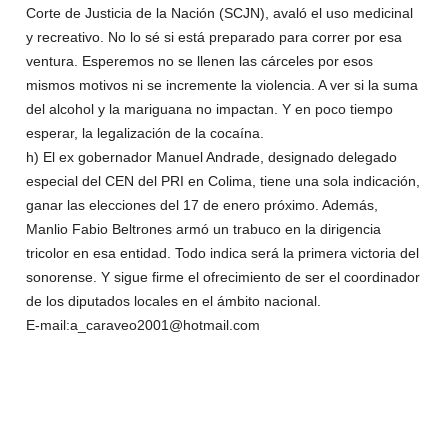
Corte de Justicia de la Nación (SCJN), avaló el uso medicinal
y recreativo. No lo sé si está preparado para correr por esa
ventura. Esperemos no se llenen las cárceles por esos
mismos motivos ni se incremente la violencia. A ver si la suma
del alcohol y la mariguana no impactan. Y en poco tiempo
esperar, la legalización de la cocaína.
h) El ex gobernador Manuel Andrade, designado delegado
especial del CEN del PRI en Colima, tiene una sola indicación,
ganar las elecciones del 17 de enero próximo. Además,
Manlio Fabio Beltrones armó un trabuco en la dirigencia
tricolor en esa entidad. Todo indica será la primera victoria del
sonorense. Y sigue firme el ofrecimiento de ser el coordinador
de los diputados locales en el ámbito nacional.
E-mail:a_caraveo2001@hotmail.com