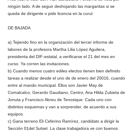
ningún lado. A de seguir deshojando las margaritas si se
queda de dirigente o pide licencia en la curul.
DE BAJADA
a) Tejiendo fino en la organización del tercer informe de
labores de la profesora Martha Lilia López Aguilera,
presidenta del DIF-estatal, a verificarse el 21 del mes en
curso. Ya corren las invitaciones.
b) Cuando menos cuatro ediles electos tienen bien definido
tareas a realizar desde el uno de de enero del 20016, cuando
entre al mando municipal. Ellos son Javier May de
Comalcalco; Gerardo Gaudiano, Centro; Ana Hilda Zubieta de
Jonuta y Francisco Abreu de Tenosique. Cada uno con
distintos esquemas y van a sorprender, de acuerdo a sus
equipos.
c) Gana terreno Eli Ceferino Ramírez, candidato a dirigir la
Sección 01del Sutset. La clase trabajadora ve con buenos