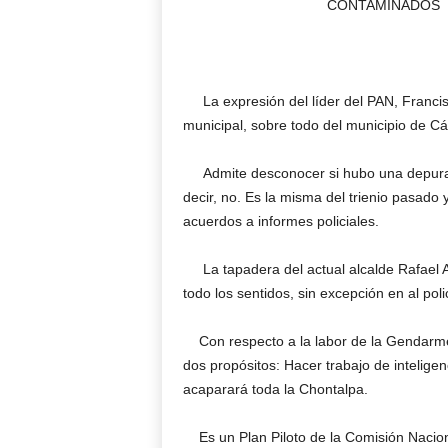
CONTAMINADOS
La expresión del líder del PAN, Francisc
municipal, sobre todo del municipio de C
Admite desconocer si hubo una depuraci
decir, no. Es la misma del trienio pasado
acuerdos a informes policiales.
La tapadera del actual alcalde Rafael 
todo los sentidos, sin excepción en al poli
Con respecto a la labor de la Gendarmerí
dos propósitos: Hacer trabajo de inteligen
acaparará toda la Chontalpa.
Es un Plan Piloto de la Comisión Nacion