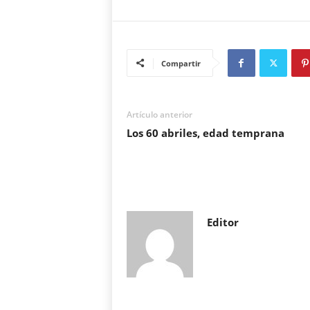
Compartir
Artículo anterior
Los 60 abriles, edad temprana
Editor