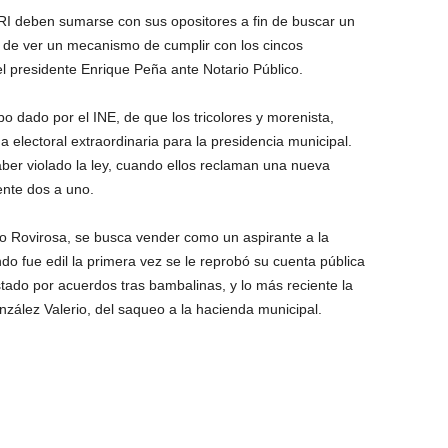
RI deben sumarse con sus opositores a fin de buscar un
n de ver un mecanismo de cumplir con los cincos
el presidente Enrique Peña ante Notario Público.
bo dado por el INE, de que los tricolores y morenista,
electoral extraordinaria para la presidencia municipal.
aber violado la ley, cuando ellos reclaman una nueva
ente dos a uno.
o Rovirosa, se busca vender como un aspirante a la
o fue edil la primera vez se le reprobó su cuenta pública
stado por acuerdos tras bambalinas, y lo más reciente la
nzález Valerio, del saqueo a la hacienda municipal.