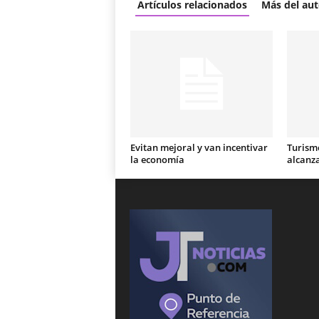
Artículos relacionados
Más del aut
Evitan mejoral y van incentivar
Turismo
la economía
alcanz