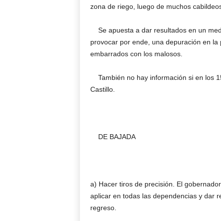
zona de riego, luego de muchos cabildeos
Se apuesta a dar resultados en un mediano
provocar por ende, una depuración en la p
embarrados con los malosos.
También no hay información si en los 15 
Castillo.
DE BAJADA
a) Hacer tiros de precisión. El gobernado
aplicar en todas las dependencias y dar 
regreso.