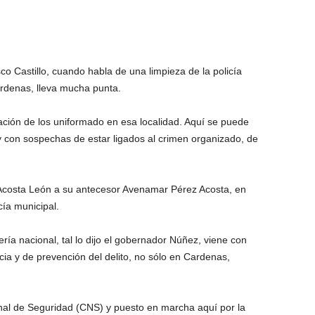
o Castillo, cuando habla de una limpieza de la policía
árdenas, lleva mucha punta.
ón de los uniformado en esa localidad. Aquí se puede
 y con sospechas de estar ligados al crimen organizado, de
Acosta León a su antecesor Avenamar Pérez Acosta, en
cía municipal.
a nacional, tal lo dijo el gobernador Núñez, viene con
cia y de prevención del delito, no sólo en Cardenas,
al de Seguridad (CNS) y puesto en marcha aquí por la