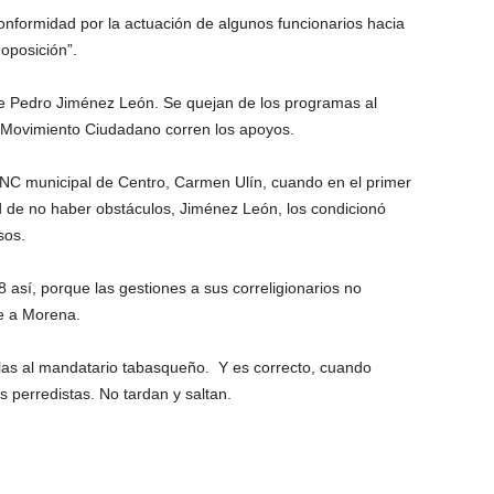
nformidad por la actuación de algunos funcionarios hacia
 oposición”.
 Pedro Jiménez León. Se quejan de los programas al
 a Movimiento Ciudadano corren los apoyos.
C municipal de Centro, Carmen Ulín, cuando en el primer
d de no haber obstáculos, Jiménez León, los condicionó
sos.
así, porque las gestiones a sus correligionarios no
e a Morena.
las al mandatario tabasqueño. Y es correcto, cuando
 perredistas. No tardan y saltan.