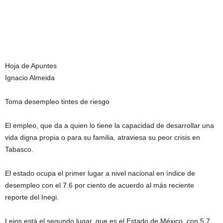
Hoja de Apuntes
Ignacio Almeida
Toma desempleo tintes de riesgo
El empleo, que da a quien lo tiene la capacidad de desarrollar una
vida digna propia o para su familia, atraviesa su peor crisis en
Tabasco.
El estado ocupa el primer lugar a nivel nacional en índice de
desempleo con el 7.6 por ciento de acuerdo al más reciente
reporte del Inegi.
Lejos está el segundo lugar, que es el Estado de México, con 5.7