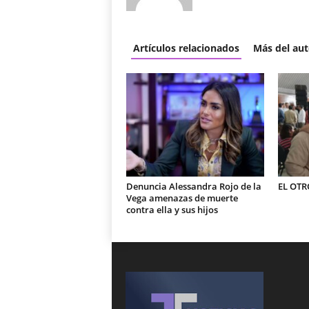
Artículos relacionados
Más del aut
Denuncia Alessandra Rojo de la
EL OTR
Vega amenazas de muerte
contra ella y sus hijos