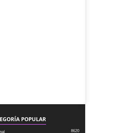
EGORÍA POPULAR
8620
nal