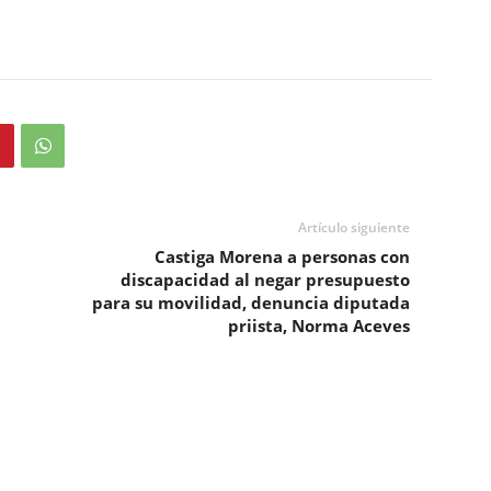
Artículo siguiente
Castiga Morena a personas con
discapacidad al negar presupuesto
para su movilidad, denuncia diputada
priista, Norma Aceves