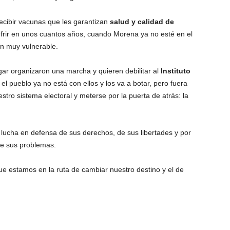
ecibir vacunas que les garantizan
salud y calidad de
ufrir en unos cuantos años, cuando Morena ya no esté en el
n muy vulnerable.
gar organizaron una marcha y quieren debilitar al
Instituto
l pueblo ya no está con ellos y los va a botar, pero fuera
estro sistema electoral y meterse por la puerta de atrás: la
e lucha en defensa de sus derechos, de sus libertades y por
ne sus problemas.
e estamos en la ruta de cambiar nuestro destino y el de