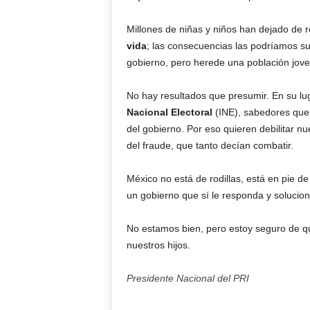
Millones de niñas y niños han dejado de r
vida
; las consecuencias las podríamos s
gobierno, pero herede una población jove
No hay resultados que presumir. En su lu
Nacional Electoral
(INE), sabedores que e
del gobierno. Por eso quieren debilitar nu
del fraude, que tanto decían combatir.
México no está de rodillas, está en pie d
un gobierno que sí le responda y solucio
No estamos bien, pero estoy seguro de qu
nuestros hijos.
Presidente Nacional del PRI