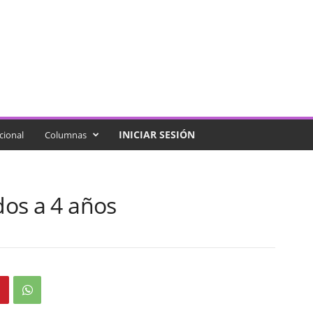
INICIAR SESIÓN
cional
Columnas
dos a 4 años