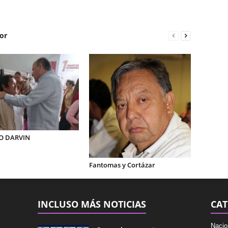
or
O DARVIN
Fantomas y Cortázar
INCLUSO MÁS NOTICIAS
CAT
Nacio