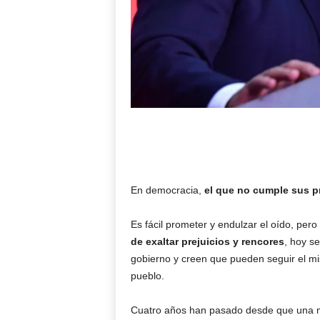
En democracia,
el que no cumple sus p
Es fácil prometer y endulzar el oído, pero
de exaltar prejuicios y rencores
, hoy s
gobierno y creen que pueden seguir el mi
pueblo.
Cuatro años han pasado desde que una ma