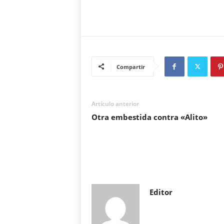
Compartir
Artículo anterior
Otra embestida contra «Alito»
Editor