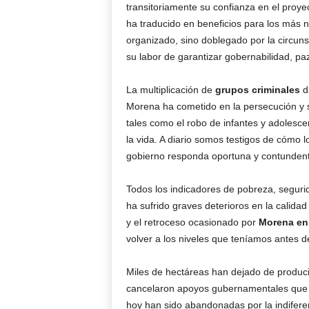
transitoriamente su confianza en el proy
ha traducido en beneficios para los más n
organizado, sino doblegado por la circuns
su labor de garantizar gobernabilidad, pa
La multiplicación de
grupos criminales
da
Morena ha cometido en la persecución y s
tales como el robo de infantes y adolescen
la vida. A diario somos testigos de cómo 
gobierno responda oportuna y contunden
Todos los indicadores de pobreza, seguri
ha sufrido graves deterioros en la calid
y el retroceso ocasionado por
Morena en 
volver a los niveles que teníamos antes d
Miles de hectáreas han dejado de produci
cancelaron apoyos gubernamentales que s
hoy han sido abandonadas por la indiferen