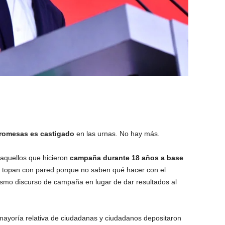
romesas es castigado
en las urnas. No hay más.
 aquellos que hicieron
campaña durante 18 años a base
e topan con pared porque no saben qué hacer con el
smo discurso de campaña en lugar de dar resultados al
yoría relativa de ciudadanas y ciudadanos depositaron