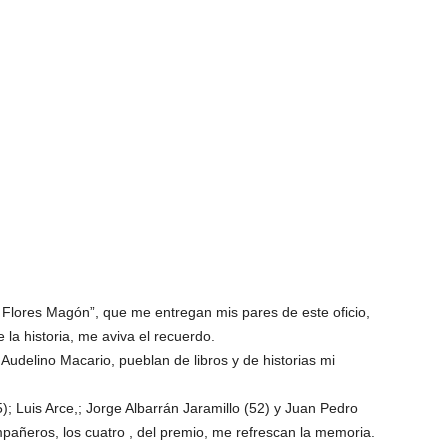
Flores Magón”, que me entregan mis pares de este oficio,
la historia, me aviva el recuerdo.
udelino Macario, pueblan de libros y de historias mi
; Luis Arce,; Jorge Albarrán Jaramillo (52) y Juan Pedro
pañeros, los cuatro , del premio, me refrescan la memoria.