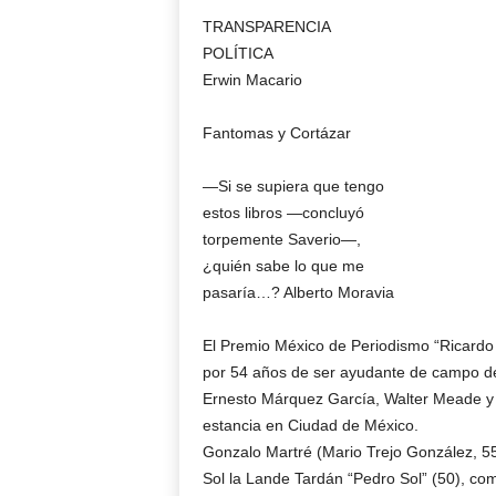
TRANSPARENCIA
POLÍTICA
Erwin Macario
Fantomas y Cortázar
—Si se supiera que tengo
estos libros —concluyó
torpemente Saverio—,
¿quién sabe lo que me
pasaría…? Alberto Moravia
El Premio México de Periodismo “Ricardo 
por 54 años de ser ayudante de campo de 
Ernesto Márquez García, Walter Meade y A
estancia en Ciudad de México.
Gonzalo Martré (Mario Trejo González, 55)
Sol la Lande Tardán “Pedro Sol” (50), com