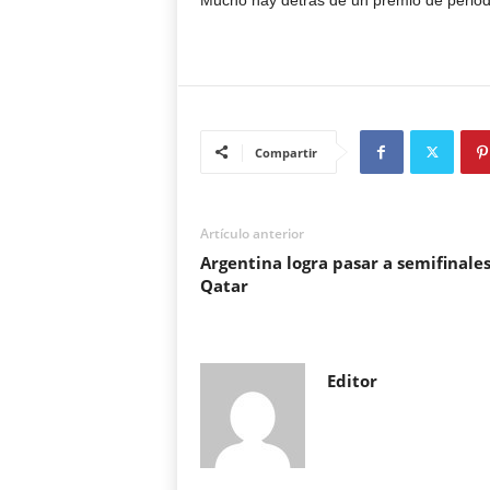
Mucho hay detrás de un premio de perio
Compartir
Artículo anterior
Argentina logra pasar a semifinale
Qatar
Editor