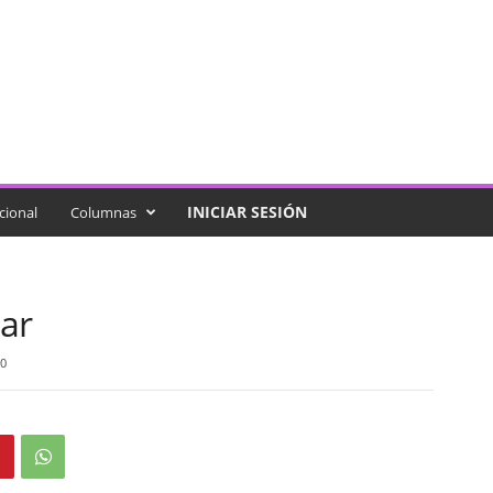
INICIAR SESIÓN
cional
Columnas
ar
0