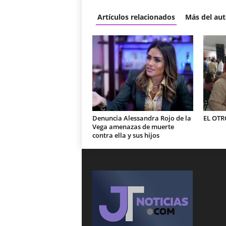
Artículos relacionados
Más del aut
Denuncia Alessandra Rojo de la
EL OTR
Vega amenazas de muerte
contra ella y sus hijos