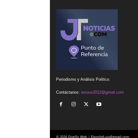
Periodismo y Análisis Politico.
Contáctanos:
iesous2012@gmail.com
© 2026 Diseño Web | ElprofeJLuis@gmail.com