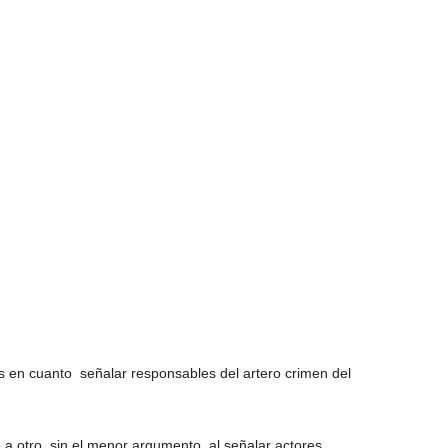
s en cuanto señalar responsables del artero crimen del
a otro, sin el menor argumento, al señalar actores