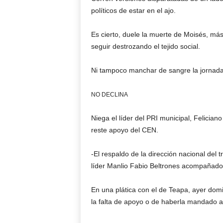
políticos de estar en el ajo.
Es cierto, duele la muerte de Moisés, má
seguir destrozando el tejido social.
Ni tampoco manchar de sangre la jornada e
NO DECLINA
Niega el líder del PRI municipal, Felician
reste apoyo del CEN.
-El respaldo de la dirección nacional del
líder Manlio Fabio Beltrones acompañado a
En una plática con el de Teapa, ayer dom
la falta de apoyo o de haberla mandado a 