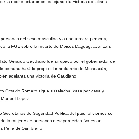
or la noche estaremos festejando la victoria de Liliana
s personas del sexo masculino y a una tercera persona,
s de la FGE sobre la muerte de Moisés Dagdug, avanzan.
didato Gerardo Gaudiano fue arropado por el gobernador de
 de semana hará lo propio el mandatario de Michoacán,
bién adelanta una victoria de Gaudiano.
ato Octavio Romero sigue su talacha, casa por casa y
s Manuel López.
de Secretarios de Seguridad Pública del país, el viernes se
 de la mujer y de personas desaparecidas. Va estar
 la Peña de Sambrano.