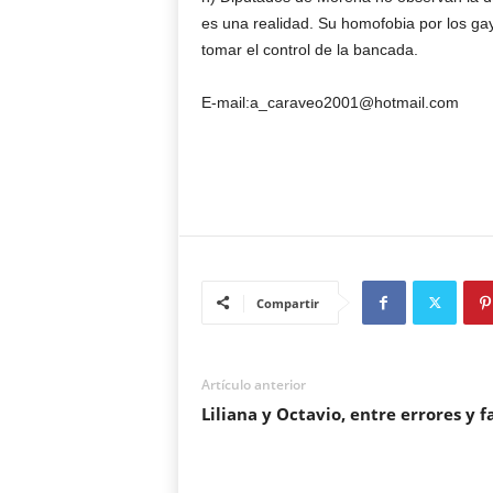
es una realidad. Su homofobia por los gay
tomar el control de la bancada.
E-mail:a_caraveo2001@hotmail.com
Compartir
Artículo anterior
Liliana y Octavio, entre errores y f