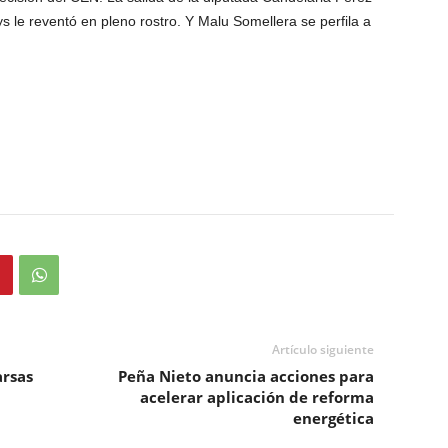
s le reventó en pleno rostro. Y Malu Somellera se perfila a
Artículo siguiente
arsas
Peña Nieto anuncia acciones para
acelerar aplicación de reforma
energética