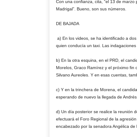
Con una confianza, cita, “el 13 de marzo p
Madrigal”. Bueno, son sus números.
DE BAJADA
a) En los videos, se ha identificado a do
quien conducía un taxi. Las indagacione
b) En la otra esquina, en el PRD, el can
Morelos, Graco Ramírez y el próximo fin
Silvano Aureoles. Y en esas cuentas, tam
c) Y en la trinchera de Morena, el candid
esperando de nuevo la llegada de André
d) Un día posterior se realice la reunión 
efectuará el Foro Regional de la agresión
encabezado por la senadora Angélica de