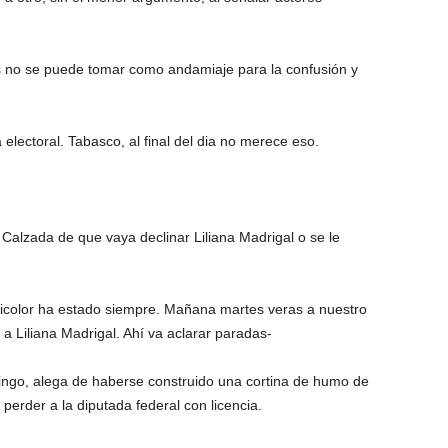
s no se puede tomar como andamiaje para la confusión y
lectoral. Tabasco, al final del dia no merece eso.
o Calzada de que vaya declinar Liliana Madrigal o se le
 tricolor ha estado siempre. Mañana martes veras a nuestro
 Liliana Madrigal. Ahí va aclarar paradas-
ingo, alega de haberse construido una cortina de humo de
perder a la diputada federal con licencia.