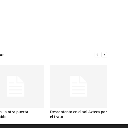
or
, la otra puerta
Descontento en el sol Azteca por
able
el trato