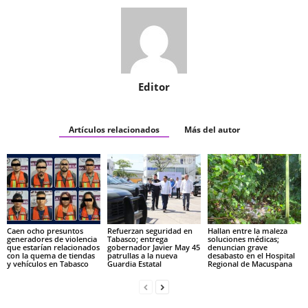
Editor
Artículos relacionados
Más del autor
Caen ocho presuntos
Refuerzan seguridad en
Hallan entre la maleza
generadores de violencia
Tabasco; entrega
soluciones médicas;
que estarían relacionados
gobernador Javier May 45
denuncian grave
con la quema de tiendas
patrullas a la nueva
desabasto en el Hospital
y vehículos en Tabasco
Guardia Estatal
Regional de Macuspana