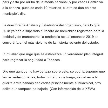
país y está por arriba de la media nacional, y por casos Centro va
a la cabeza, pues de cada 10 muertes, cuatro se dan en este
municipio”, dijo.
La directora de Análisis y Estadística del organismo, detalló que
2018 ya había superado el récord de homicidios registrado para la
entidad y de mantenerse la tendencia actual entonces 2019 se
convertiría en el más violento de la historia reciente del estado.
Puntualizó que urge que se establezca un verdadero plan integral
para regresar la seguridad a Tabasco.
Dijo que aunque no hay certeza sobre esto, se podría suponer que
las recientes muertes, todas por arma de fuego, se deben a la
guerra entre bandas dedicadas principalmente al huachicol, otro
delito que tampoco ha bajado. (Con información de la XEVA).