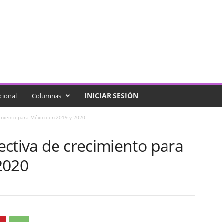
INICIAR SESIÓN
cional
Columnas
imiento para México en 2019 y 2020
ectiva de crecimiento para
2020