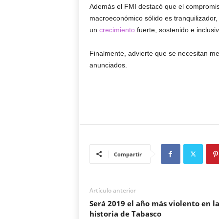
Además el FMI destacó que el compromiso 
macroeconómico sólido es tranquilizador, 
un
crecimiento
fuerte, sostenido e inclus
Finalmente, advierte que se necesitan med
anunciados.
Compartir
Artículo anterior
Será 2019 el año más violento en l
historia de Tabasco