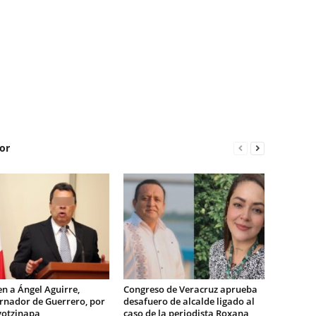
or
n a Ángel Aguirre,
Congreso de Veracruz aprueba
rnador de Guerrero, por
desafuero de alcalde ligado al
yotzinapa
caso de la periodista Roxana