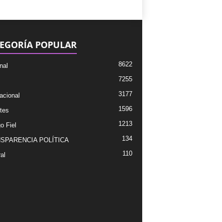
EGORÍA POPULAR
8622
nal
7255
3177
acional
1596
tes
1213
o Fiel
134
SPARENCIA POLÍTICA
110
al