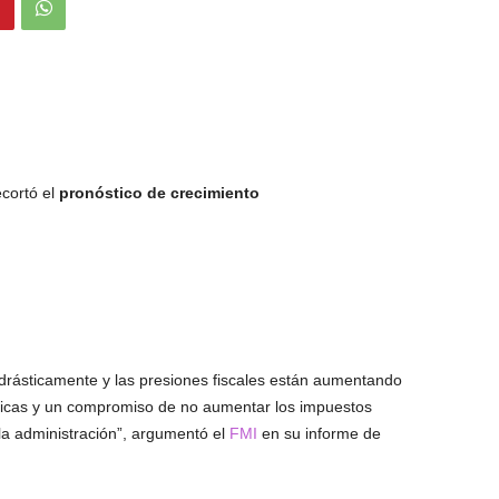
ecortó el
pronóstico de crecimiento
.
drásticamente y las presiones fiscales están aumentando
íticas y un compromiso de no aumentar los impuestos
la administración”, argumentó el
FMI
en su informe de