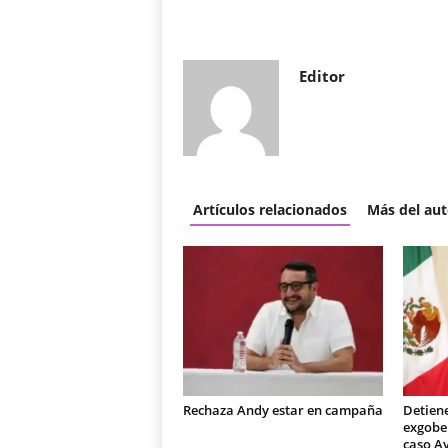
Editor
Artículos relacionados
Más del aut
Rechaza Andy estar en campaña
Detiene
exgobe
caso A