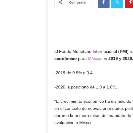
Compartir
El Fondo Monetario Internacional (
FMI
) r
económico
para
México
en
2019 y 2020
-2019 de 0.9% a 0.4
-2020 la posicionó de 1.9 a 1.6%.
“El crecimiento económico ha disminuido 
en el contexto de nuevas prioridades pol
durante la primera mitad del mandato de 
evaluación a México.