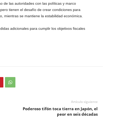
de las autoridades con las políticas y marco
pero tienen el desafío de crear condiciones para
ivo, mientras se mantiene la estabilidad económica.
idas adicionales para cumplir los objetivos fiscales
Artículo siguiente
a
Poderoso tifón toca tierra en Japón, el
peor en seis décadas