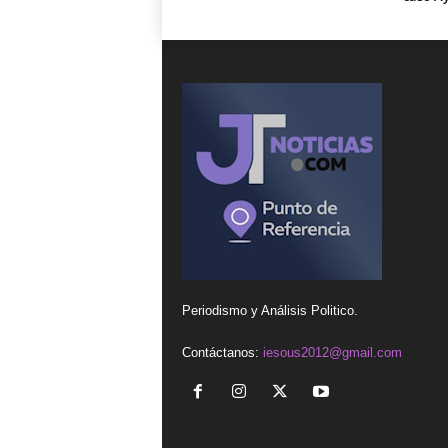
Periodismo y Análisis Politico.
Contáctanos:
iesous2012@gmail.com