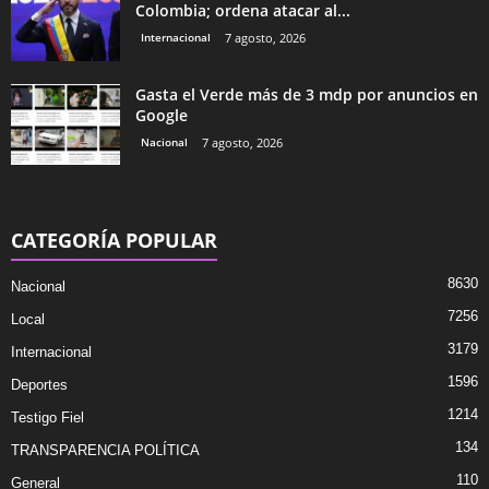
Colombia; ordena atacar al...
Internacional
7 agosto, 2026
Gasta el Verde más de 3 mdp por anuncios en
Google
Nacional
7 agosto, 2026
CATEGORÍA POPULAR
8630
Nacional
7256
Local
3179
Internacional
1596
Deportes
1214
Testigo Fiel
134
TRANSPARENCIA POLÍTICA
110
General