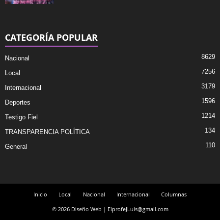
CATEGORÍA POPULAR
8629
Nacional
7256
Local
3179
Internacional
1596
Deportes
1214
Testigo Fiel
134
TRANSPARENCIA POLÍTICA
110
General
Inicio
Local
Nacional
Internacional
Columnas
© 2026 Diseño Web | ElprofeJLuis@gmail.com