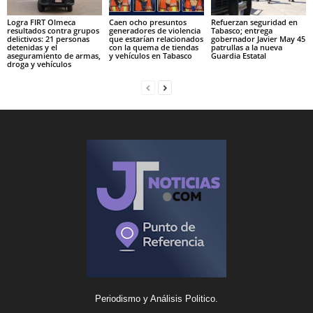
Logra FIRT Olmeca
Caen ocho presuntos
Refuerzan seguridad en
resultados contra grupos
generadores de violencia
Tabasco; entrega
delictivos: 21 personas
que estarían relacionados
gobernador Javier May 45
detenidas y el
con la quema de tiendas
patrullas a la nueva
aseguramiento de armas,
y vehículos en Tabasco
Guardia Estatal
droga y vehículos
Periodismo y Análisis Politico.