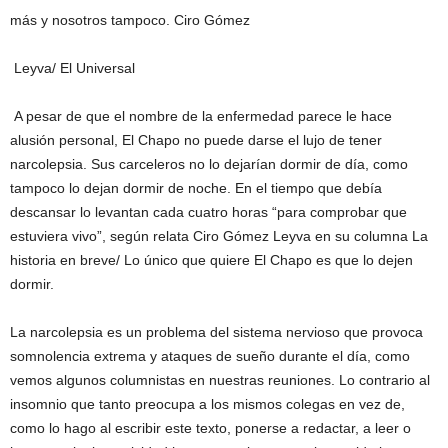
más y nosotros tampoco. Ciro Gómez
Leyva/ El Universal
A pesar de que el nombre de la enfermedad parece le hace
alusión personal, El Chapo no puede darse el lujo de tener
narcolepsia. Sus carceleros no lo dejarían dormir de día, como
tampoco lo dejan dormir de noche. En el tiempo que debía
descansar lo levantan cada cuatro horas “para comprobar que
estuviera vivo”, según relata Ciro Gómez Leyva en su columna La
historia en breve/ Lo único que quiere El Chapo es que lo dejen
dormir.
La narcolepsia es un problema del sistema nervioso que provoca
somnolencia extrema y ataques de sueño durante el día, como
vemos algunos columnistas en nuestras reuniones. Lo contrario al
insomnio que tanto preocupa a los mismos colegas en vez de,
como lo hago al escribir este texto, ponerse a redactar, a leer o