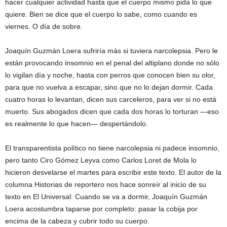
hacer cualquier actividad hasta que el cuerpo mismo pida lo que
quiere. Bien se dice que el cuerpo lo sabe, como cuando es
viernes. O día de sobre.
Joaquín Guzmán Loera sufriría más si tuviera narcolepsia. Pero le
están provocando insomnio en el penal del altiplano donde no sólo
lo vigilan día y noche, hasta con perros que conocen bien su olor,
para que no vuelva a escapar, sino que no lo dejan dormir. Cada
cuatro horas lo levantan, dicen sus carceleros, para ver si no está
muerto. Sus abogados dicen que cada dos horas lo torturan —eso
es realmente lo que hacen— despertándolo.
El transparentista político no tiene narcolepsia ni padece insomnio,
pero tanto Ciro Gómez Leyva como Carlos Loret de Mola lo
hicieron desvelarse el martes para escribir este texto. El autor de la
columna Historias de reportero nos hace sonreír al inicio de su
texto en El Universal: Cuando se va a dormir, Joaquín Guzmán
Loera acostumbra taparse por completo: pasar la cobija por
encima de la cabeza y cubrir todo su cuerpo.