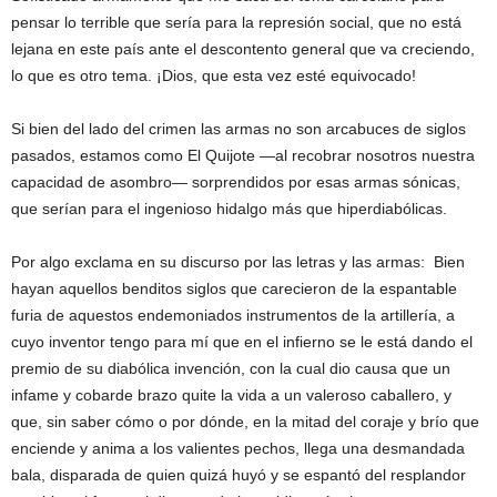
pensar lo terrible que sería para la represión social, que no está
lejana en este país ante el descontento general que va creciendo,
lo que es otro tema. ¡Dios, que esta vez esté equivocado!
Si bien del lado del crimen las armas no son arcabuces de siglos
pasados, estamos como El Quijote —al recobrar nosotros nuestra
capacidad de asombro— sorprendidos por esas armas sónicas,
que serían para el ingenioso hidalgo más que hiperdiabólicas.
Por algo exclama en su discurso por las letras y las armas: Bien
hayan aquellos benditos siglos que carecieron de la espantable
furia de aquestos endemoniados instrumentos de la artillería, a
cuyo inventor tengo para mí que en el infierno se le está dando el
premio de su diabólica invención, con la cual dio causa que un
infame y cobarde brazo quite la vida a un valeroso caballero, y
que, sin saber cómo o por dónde, en la mitad del coraje y brío que
enciende y anima a los valientes pechos, llega una desmandada
bala, disparada de quien quizá huyó y se espantó del resplandor