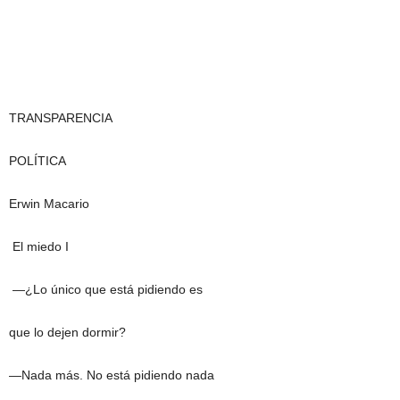
TRANSPARENCIA
POLÍTICA
Erwin Macario
El miedo I
—¿Lo único que está pidiendo es
que lo dejen dormir?
—Nada más. No está pidiendo nada