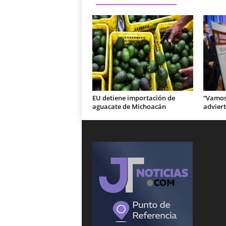
EU detiene importación de
“Vamos 
aguacate de Michoacán
adviert