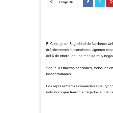
Compartir
El Consejo de Seguridad de Naciones Un
drásticamente lassanciones vigentes con
del 6 de enero, en una medida muy negoc
Según las nuevas sanciones, todos los en
inspeccionados.
Los representantes comerciales de Pyongy
individuos que fueron agregados a una li