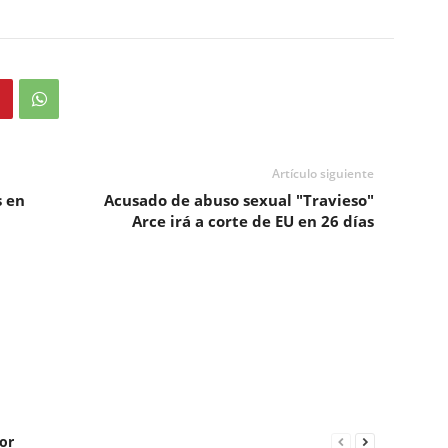
Artículo siguiente
s en
Acusado de abuso sexual "Travieso"
Arce irá a corte de EU en 26 días
or