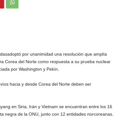
idasadoptó por unanimidad una resolución que amplía
tra Corea del Norte como respuesta a su prueba nuclear
iada por Washington y Pekín.
víos hacia y desde Corea del Norte deben ser
ang en Siria, Irán y Vietnam se encuentran entre los 16
sta negra de la ONU, junto con 12 entidades norcoreanas.