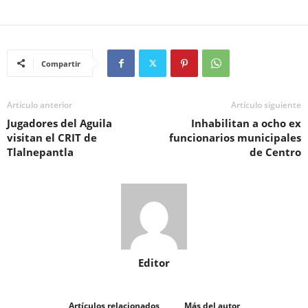
Compartir
Artículo anterior
Artículo siguiente
Jugadores del Aguila
Inhabilitan a ocho ex
visitan el CRIT de
funcionarios municipales
Tlalnepantla
de Centro
Editor
Artículos relacionados
Más del autor