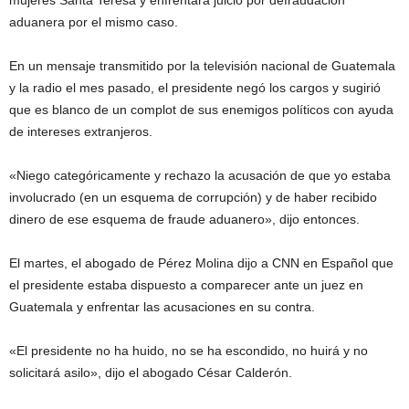
mujeres Santa Teresa y enfrentará juicio por defraudación
aduanera por el mismo caso.
En un mensaje transmitido por la televisión nacional de Guatemala
y la radio el mes pasado, el presidente negó los cargos y sugirió
que es blanco de un complot de sus enemigos políticos con ayuda
de intereses extranjeros.
«Niego categóricamente y rechazo la acusación de que yo estaba
involucrado (en un esquema de corrupción) y de haber recibido
dinero de ese esquema de fraude aduanero», dijo entonces.
El martes, el abogado de Pérez Molina dijo a CNN en Español que
el presidente estaba dispuesto a comparecer ante un juez en
Guatemala y enfrentar las acusaciones en su contra.
«El presidente no ha huido, no se ha escondido, no huirá y no
solicitará asilo», dijo el abogado César Calderón.