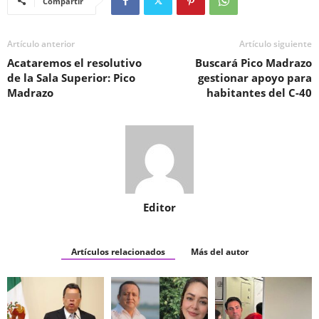
Compartir
Artículo anterior
Artículo siguiente
Acataremos el resolutivo
Buscará Pico Madrazo
de la Sala Superior: Pico
gestionar apoyo para
Madrazo
habitantes del C-40
Editor
Artículos relacionados
Más del autor