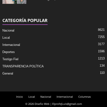
CATEGORÍA POPULAR
8621
Nacional
7255
Local
3177
Internacional
1596
Deportes
1213
Testigo Fiel
134
TRANSPARENCIA POLÍTICA
110
General
Inicio
Local
Nacional
Internacional
Columnas
© 2026 Diseño Web | ElprofeJLuis@gmail.com