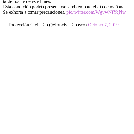
tarde noche de este lunes.
Esta condición podría presentarse también para el día de mañana.
Se exhorta a tomar precauciones.
pic.twitter.com/WgvwNfYqNw
— Protección Civil Tab (@ProcivilTabasco)
October 7, 2019