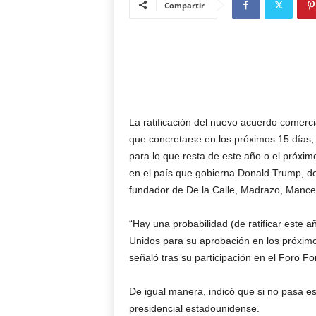
Compartir
La ratificación del nuevo acuerdo comerc
que concretarse en los próximos 15 días, d
para lo que resta de este año o el próxim
en el país que gobierna Donald Trump, de 
fundador de De la Calle, Madrazo, Mance
“Hay una probabilidad (de ratificar este a
Unidos para su aprobación en los próximo
señaló tras su participación en el Foro F
De igual manera, indicó que si no pasa est
presidencial estadounidense.