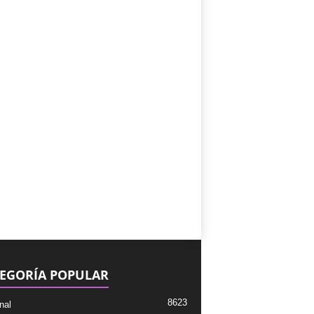
EGORÍA POPULAR
8623
nal