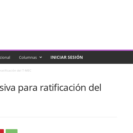
INICIAR SESIÓN
cional
Columnas
 ratificación del T-MEC
siva para ratificación del