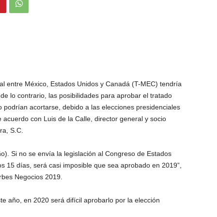
ial entre México, Estados Unidos y Canadá (T-MEC) tendría
e lo contrario, las posibilidades para aprobar el tratado
o podrían acortarse, debido a las elecciones presidenciales
acuerdo con Luis de la Calle, director general y socio
ra, S.C.
ño). Si no se envía la legislación al Congreso de Estados
s 15 días, será casi imposible que sea aprobado en 2019”,
orbes Negocios 2019.
e año, en 2020 será difícil aprobarlo por la elección