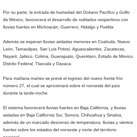
Por su parte, la entrada de humedad del Océano Pacífico y Golfo
de México, favorecerá el desarrollo de nublados vespertinos con
lluvias fuertes en Michoacán, Guerrero, Hidalgo y Puebla.
Además se esperan lluvias aisladas menores en Coahuila, Nuevo
León, Tamaulipas, San Luis Potosí, Aguascalientes, Zacatecas,
Nayarit, Jalisco, Colima, Guanajuato, Querétaro, Estado de México,
Distrito Federal, Tlaxcala y Oaxaca.
Para mañana martes se prevé el ingreso del nuevo frente frío
número 27, el cual se aproximará sobre el noroeste del país
durante la tarde-noche.
El sistema favorecerá lluvias fuertes en Baja California, y lluvias
aisladas en Baja California Sur, Sonora, Chihuahua y Sinaloa,
además de un marcado descenso de temperatura, lluvias y vientos
fuertes sobre los estados del noroeste y norte del territorio