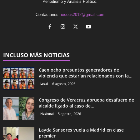
Periodismo y Análisis Politico.
Contáctanos:
iesous2012@gmail.com
INCLUSO MÁS NOTICIAS
Caen ocho presuntos generadores de
violencia que estarían relacionados con la...
Local
6 agosto, 2026
Congreso de Veracruz aprueba desafuero de
alcalde ligado al caso de...
Nacional
5 agosto, 2026
Layda Sansores vuela a Madrid en clase
premier