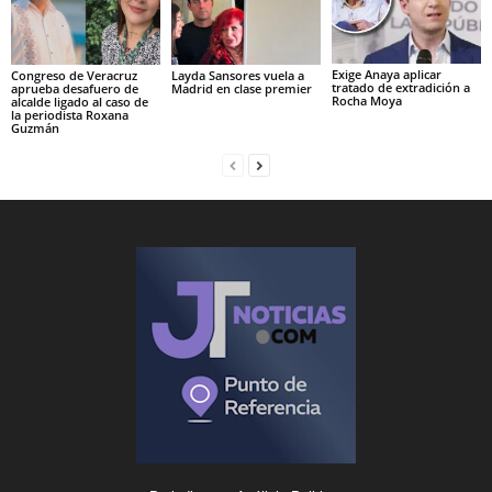
Exige Anaya aplicar
Congreso de Veracruz
Layda Sansores vuela a
tratado de extradición a
aprueba desafuero de
Madrid en clase premier
Rocha Moya
alcalde ligado al caso de
la periodista Roxana
Guzmán