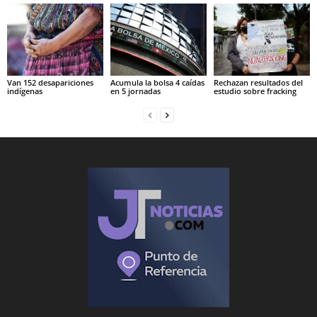
Van 152 desapariciones
Acumula la bolsa 4 caídas
Rechazan resultados del
indígenas
en 5 jornadas
estudio sobre fracking