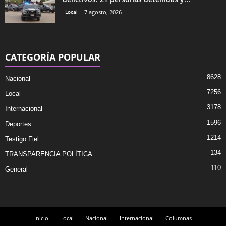
Local
7 agosto, 2026
CATEGORÍA POPULAR
8628
Nacional
7256
Local
3178
Internacional
1596
Deportes
1214
Testigo Fiel
134
TRANSPARENCIA POLÍTICA
110
General
Inicio
Local
Nacional
Internacional
Columnas