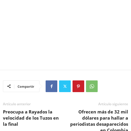
Compartir
Artículo anterior
Artículo siguiente
Preocupa a Rayados la
Ofrecen más de 32 mil
velocidad de los Tuzos en
dólares para hallar a
la final
periodistas desaparecidos
en Colombia