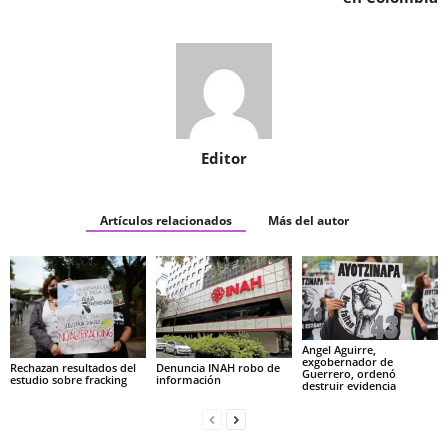
Editor
Artículos relacionados
Más del autor
Angel Aguirre,
exgobernador de
Rechazan resultados del
Denuncia INAH robo de
Guerrero, ordenó
estudio sobre fracking
información
destruir evidencia