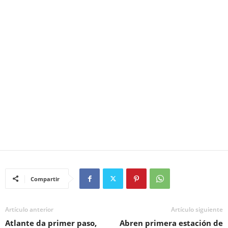
Compartir
Artículo anterior
Artículo siguiente
Atlante da primer paso,
Abren primera estación de