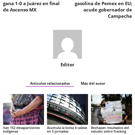
gana 1-0 a Juárez en final
gasolina de Pemex en EU;
de Ascenso MX
acude gobernador de
Campeche
Editor
Artículos relacionados
Más del autor
Van 152 desapariciones
Acumula la bolsa 4 caídas
Rechazan resultados del
indígenas
en 5 jornadas
estudio sobre fracking