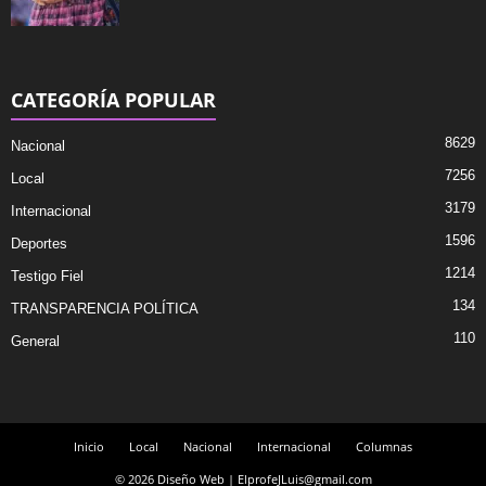
CATEGORÍA POPULAR
8629
Nacional
7256
Local
3179
Internacional
1596
Deportes
1214
Testigo Fiel
134
TRANSPARENCIA POLÍTICA
110
General
Inicio
Local
Nacional
Internacional
Columnas
© 2026 Diseño Web | ElprofeJLuis@gmail.com