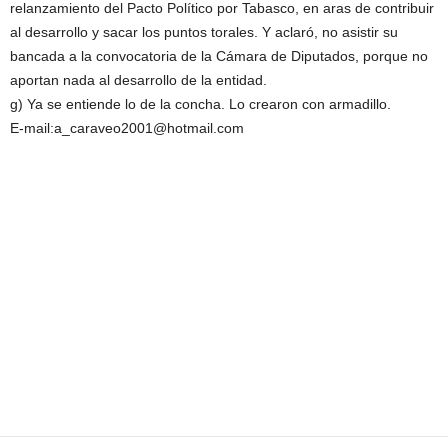
relanzamiento del Pacto Político por Tabasco, en aras de contribuir
al desarrollo y sacar los puntos torales. Y aclaró, no asistir su
bancada a la convocatoria de la Cámara de Diputados, porque no
aportan nada al desarrollo de la entidad.
g) Ya se entiende lo de la concha. Lo crearon con armadillo.
E-mail:a_caraveo2001@hotmail.com