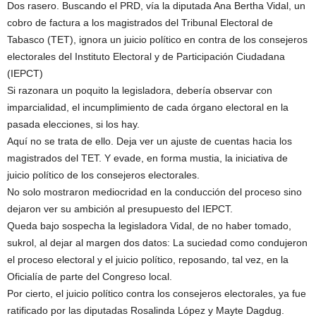
Dos rasero. Buscando el PRD, vía la diputada Ana Bertha Vidal, un
cobro de factura a los magistrados del Tribunal Electoral de
Tabasco (TET), ignora un juicio político en contra de los consejeros
electorales del Instituto Electoral y de Participación Ciudadana
(IEPCT)
Si razonara un poquito la legisladora, debería observar con
imparcialidad, el incumplimiento de cada órgano electoral en la
pasada elecciones, si los hay.
Aquí no se trata de ello. Deja ver un ajuste de cuentas hacia los
magistrados del TET. Y evade, en forma mustia, la iniciativa de
juicio político de los consejeros electorales.
No solo mostraron mediocridad en la conducción del proceso sino
dejaron ver su ambición al presupuesto del IEPCT.
Queda bajo sospecha la legisladora Vidal, de no haber tomado,
sukrol, al dejar al margen dos datos: La suciedad como condujeron
el proceso electoral y el juicio político, reposando, tal vez, en la
Oficialía de parte del Congreso local.
Por cierto, el juicio político contra los consejeros electorales, ya fue
ratificado por las diputadas Rosalinda López y Mayte Dagdug.