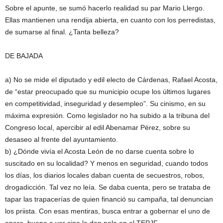
Sobre el apunte, se sumó hacerlo realidad su par Mario Llergo.
Ellas mantienen una rendija abierta, en cuanto con los perredistas,
de sumarse al final. ¿Tanta belleza?
DE BAJADA
a) No se mide el diputado y edil electo de Cárdenas, Rafael Acosta,
de “estar preocupado que su municipio ocupe los últimos lugares
en competitividad, inseguridad y desempleo”. Su cinismo, en su
máxima expresión. Como legislador no ha subido a la tribuna del
Congreso local, apercibir al edil Abenamar Pérez, sobre su
desaseo al frente del ayuntamiento.
b) ¿Dónde vivía el Acosta León de no darse cuenta sobre lo
suscitado en su localidad? Y menos en seguridad, cuando todos
los días, los diarios locales daban cuenta de secuestros, robos,
drogadicción. Tal vez no leía. Se daba cuenta, pero se trataba de
tapar las trapacerías de quien financió su campaña, tal denuncian
los priista. Con esas mentiras, busca entrar a gobernar el uno de