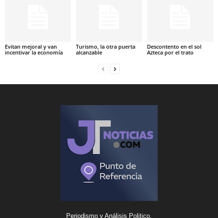
Evitan mejoral y van
Turismo, la otra puerta
Descontento en el sol
incentivar la economía
alcanzable
Azteca por el trato
Periodismo y Análisis Politico.