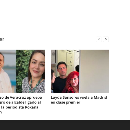
or
so de Veracruz aprueba
Layda Sansores vuela a Madrid
ro de alcalde ligado al
en clase premier
 la periodista Roxana
n