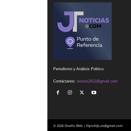
Periodismo y Análisis Politico.
Contáctanos:
iesous2012@gmail.com
© 2026 Diseño Web | ElprofeJLuis@gmail.com