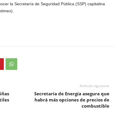
nocer la Secretaría de Seguridad Pública (SSP) capitalina
timex).
Artículo siguiente
iñas
Secretaría de Energía asegura que
tiles
habrá más opciones de precios de
combustible