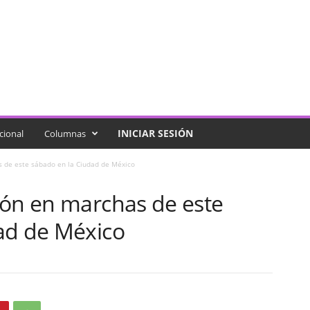
INICIAR SESIÓN
cional
Columnas
s de este sábado en la Ciudad de México
ión en marchas de este
ad de México