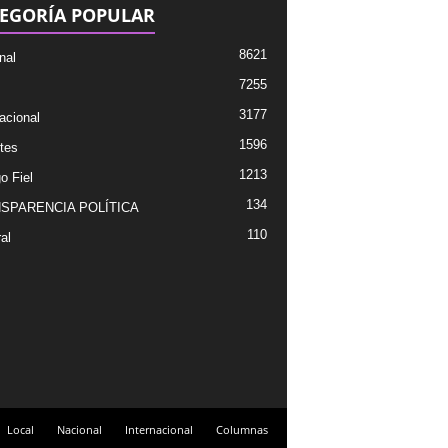
EGORÍA POPULAR
8621
nal
7255
3177
acional
1596
tes
1213
o Fiel
134
SPARENCIA POLÍTICA
110
al
Local
Nacional
Internacional
Columnas