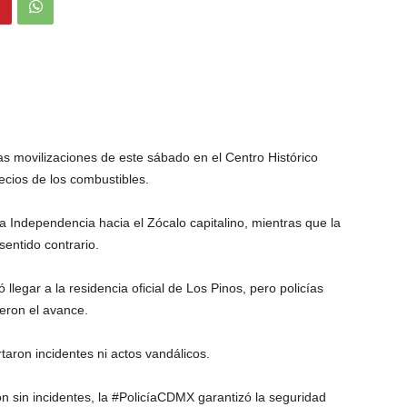
as movilizaciones de este sábado en el Centro Histórico
ecios de los combustibles.
a Independencia hacia el Zócalo capitalino, mientras que la
entido contrario.
 llegar a la residencia oficial de Los Pinos, pero policías
ieron el avance.
taron incidentes ni actos vandálicos.
n sin incidentes, la #PolicíaCDMX garantizó la seguridad