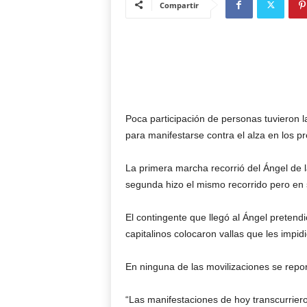
Compartir
Poca participación de personas tuvieron l
para manifestarse contra el alza en los pr
La primera marcha recorrió del Ángel de l
segunda hizo el mismo recorrido pero en s
El contingente que llegó al Ángel pretendió
capitalinos colocaron vallas que les impid
En ninguna de las movilizaciones se repor
“Las manifestaciones de hoy transcurriero