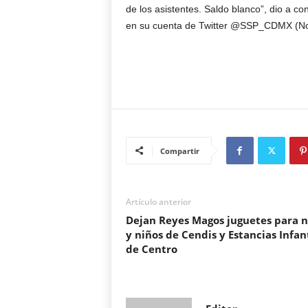
de los asistentes. Saldo blanco”, dio a co
en su cuenta de Twitter @SSP_CDMX (No
Compartir
Artículo anterior
Dejan Reyes Magos juguetes para n
y niños de Cendis y Estancias Infan
de Centro