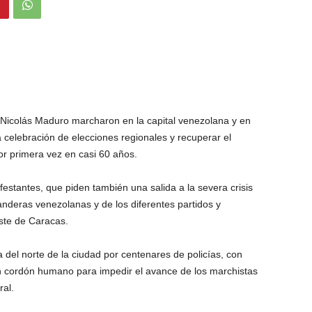
e Nicolás Maduro marcharon en la capital venezolana y en
la celebración de elecciones regionales y recuperar el
or primera vez en casi 60 años.
festantes, que piden también una salida a la severa crisis
anderas venezolanas y de los diferentes partidos y
ste de Caracas.
del norte de la ciudad por centenares de policías, con
n cordón humano para impedir el avance de los marchistas
ral.