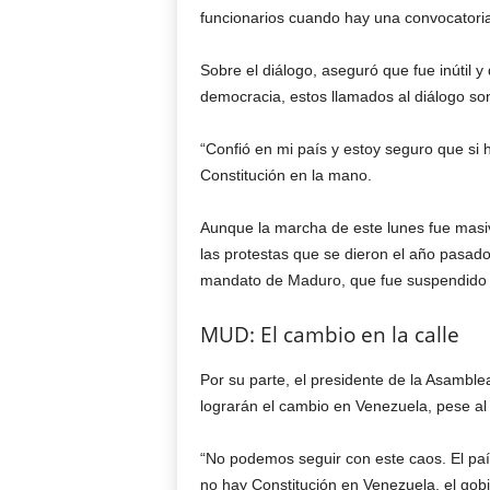
funcionarios cuando hay una convocatoria.
Sobre el diálogo, aseguró que fue inútil y
democracia, estos llamados al diálogo son
“Confió en mi país y estoy seguro que si
Constitución en la mano.
Aunque la marcha de este lunes fue masiv
las protestas que se dieron el año pasad
mandato de Maduro, que fue suspendido en
MUD: El cambio en la calle
Por su parte, el presidente de la Asamblea
lograrán el cambio en Venezuela, pese al 
“No podemos seguir con este caos. El pa
no hay Constitución en Venezuela, el gob