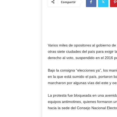
Compartir
Varios miles de opositores al gobierno d
otras siete ciudades del país para exigir 
derecho al voto, suspendido en el 2016 p
Bajo la consigna “elecciones ya”, los mani
en la que está sumido el país, portaron b
marcharon por algunas vías del este y oe
La protesta fue bloqueada en una avenida 
equipos antimotines, quienes formaron u
hacia la sede del Consejo Nacional Electo