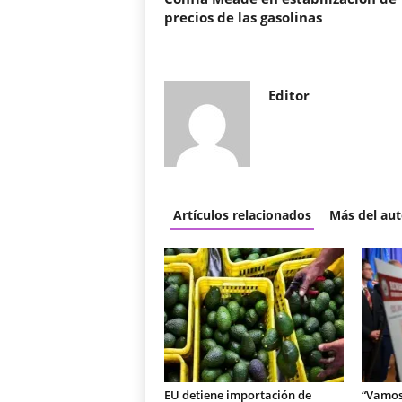
precios de las gasolinas
Editor
Artículos relacionados
Más del aut
EU detiene importación de
“Vamos 