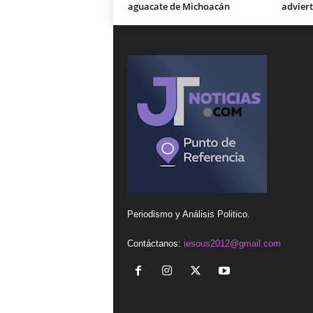
aguacate de Michoacán
adviert
Periodismo y Análisis Politico.
Contáctanos:
iesous2012@gmail.com