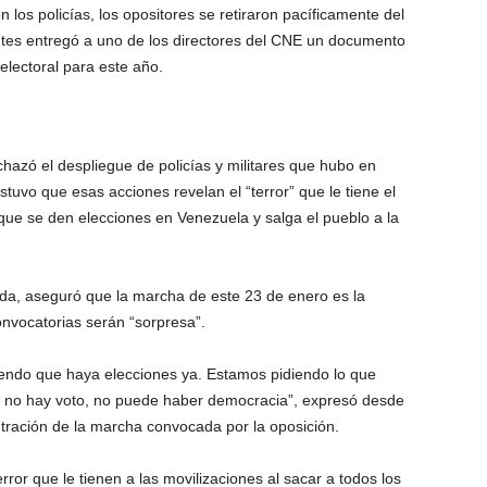
los policías, los opositores se retiraron pacíficamente del
ntes entregó a uno de los directores del CNE un documento
electoral para este año.
chazó el despliegue de policías y militares que hubo en
stuvo que esas acciones revelan el “terror” que le tiene el
que se den elecciones en Venezuela y salga el pueblo a la
da, aseguró que la marcha de este 23 de enero es la
onvocatorias serán “sorpresa”.
iendo que haya elecciones ya. Estamos pidiendo lo que
i no hay voto, no puede haber democracia”, expresó desde
tración de la marcha convocada por la oposición.
rror que le tienen a las movilizaciones al sacar a todos los