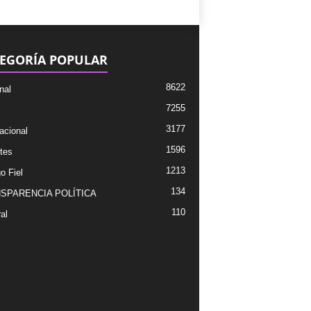
EGORÍA POPULAR
8622
nal
7255
3177
acional
1596
tes
1213
o Fiel
134
SPARENCIA POLÍTICA
110
al