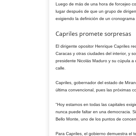
Luego de más de una hora de forcejeo con 
lugar después de que un grupo de dirige
exigiendo la definición de un cronograma 
Capriles promete sorpresas
El dirigente opositor Henrique Capriles re
Caracas y otras ciudades del interior, y so
presidente Nicolás Maduro y su cúpula a 
calle.
Capriles, gobernador del estado de Miran
última convencional, pues las próximas c
“Hoy estamos en todas las capitales exig
nunca puede faltar en una democracia. S
Bello Monte, uno de los puntos de concen
Para Capriles, el gobierno demuestra el te