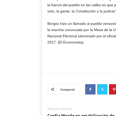
la fuerza del pueblo en las calles es qu
voto, la gente, la Constitución y la justicia
Borges hizo un llamado al pueblo venezol
la marcha convocada por la Mesa de la U
Nacional Electoral (dominado por el oficia
2017. (El Economista)
Compartir
Artículo anterior
Confía Meade en estabilización de