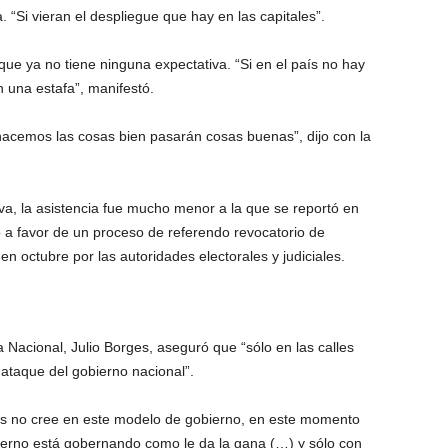
 “Si vieran el despliegue que hay en las capitales”.
 que ya no tiene ninguna expectativa. “Si en el país no hay
 una estafa”, manifestó.
 hacemos las cosas bien pasarán cosas buenas”, dijo con la
a, la asistencia fue mucho menor a la que se reportó en
o a favor de un proceso de referendo revocatorio de
 octubre por las autoridades electorales y judiciales.
 Nacional, Julio Borges, aseguró que “sólo en las calles
ataque del gobierno nacional”.
ís no cree en este modelo de gobierno, en este momento
ierno está gobernando como le da la gana (…) y sólo con