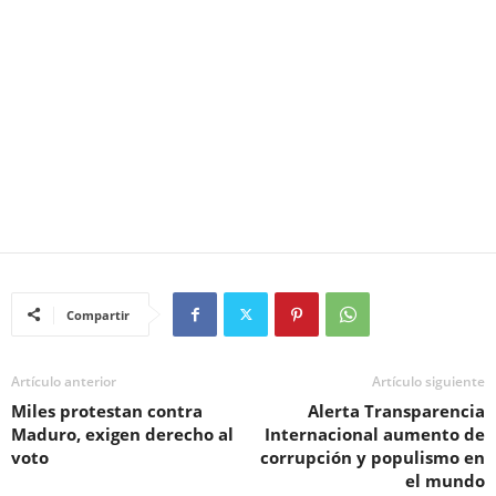
Compartir
Artículo anterior
Artículo siguiente
Miles protestan contra
Alerta Transparencia
Maduro, exigen derecho al
Internacional aumento de
voto
corrupción y populismo en
el mundo