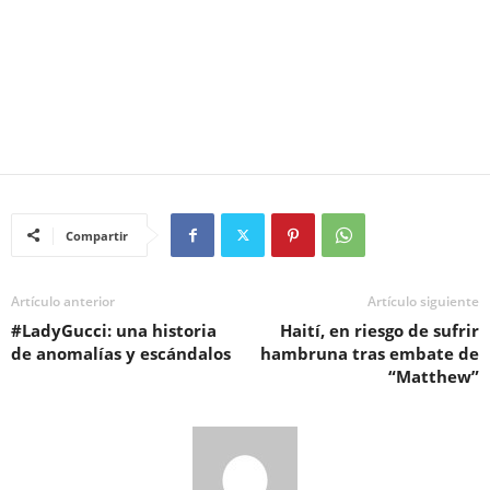
Compartir
Artículo anterior
Artículo siguiente
#LadyGucci: una historia
Haití, en riesgo de sufrir
de anomalías y escándalos
hambruna tras embate de
“Matthew”