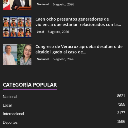
Nacional
6 agosto, 2026
Caen ocho presuntos generadores de
violencia que estarían relacionados con la...
Local
6 agosto, 2026
Congreso de Veracruz aprueba desafuero de
alcalde ligado al caso de...
Nacional
5 agosto, 2026
CATEGORÍA POPULAR
8621
Nacional
7255
Local
3177
Internacional
1596
Deportes