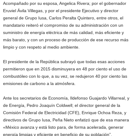
Acompañado por su esposa, Angelica Rivera; por el gobernador
Eruviel Ávila Villegas, y por el presidente Ejecutivo y director
general de Grupo Iusa, Carlos Peralta Quintero, entre otros, el
mandatario reiteró el compromiso de su administración con un
suministro de energía eléctrica de más calidad, más eficiente y
más barato, y con un proceso de producción de ese recurso más
limpio y con respeto al medio ambiente.
El presidente de la República subrayó que todas esas acciones
permitieron que en 2015 disminuyera en 48 por ciento el uso de
combustóleo con lo que, a su vez, se redujeron 40 por ciento las
emisiones de carbono a la atmósfera.
Ante los secretarios de Economía, Ildefonso Guajardo Villarreal, y
de Energía, Pedro Joaquín Coldwell; el director general de la
Comisión Federal de Electricidad (CFE), Enrique Ochoa Reza, y
directivos de Grupo Iusa, Peña Nieto enfatizó que de esa manera
«México avanza y está listo para, de forma acelerada, generar
energía limpias y eficiente en beneficio de su población”.