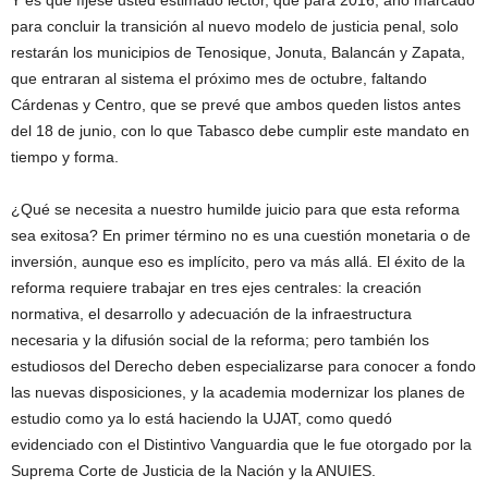
Y es que fíjese usted estimado lector, que para 2016, año marcado
para concluir la transición al nuevo modelo de justicia penal, solo
restarán los municipios de Tenosique, Jonuta, Balancán y Zapata,
que entraran al sistema el próximo mes de octubre, faltando
Cárdenas y Centro, que se prevé que ambos queden listos antes
del 18 de junio, con lo que Tabasco debe cumplir este mandato en
tiempo y forma.
¿Qué se necesita a nuestro humilde juicio para que esta reforma
sea exitosa? En primer término no es una cuestión monetaria o de
inversión, aunque eso es implícito, pero va más allá. El éxito de la
reforma requiere trabajar en tres ejes centrales: la creación
normativa, el desarrollo y adecuación de la infraestructura
necesaria y la difusión social de la reforma; pero también los
estudiosos del Derecho deben especializarse para conocer a fondo
las nuevas disposiciones, y la academia modernizar los planes de
estudio como ya lo está haciendo la UJAT, como quedó
evidenciado con el Distintivo Vanguardia que le fue otorgado por la
Suprema Corte de Justicia de la Nación y la ANUIES.