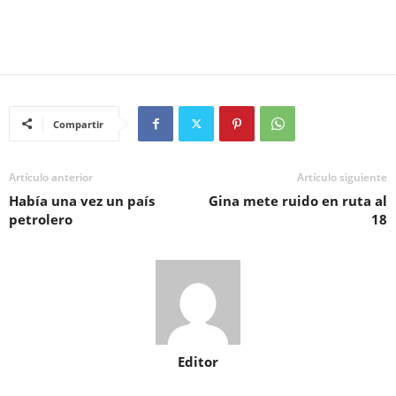
Compartir
Artículo anterior
Artículo siguiente
Había una vez un país
Gina mete ruido en ruta al
petrolero
18
Editor