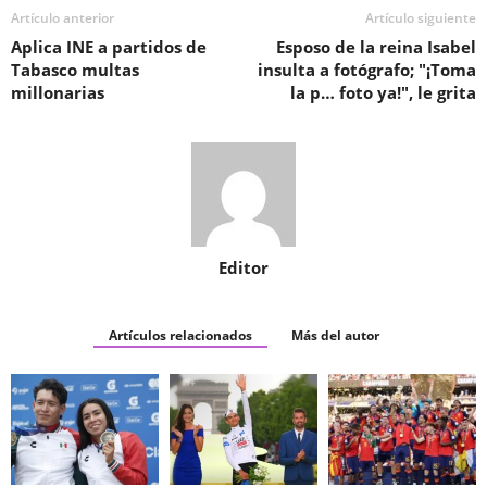
Artículo anterior
Artículo siguiente
Aplica INE a partidos de
Esposo de la reina Isabel
Tabasco multas
insulta a fotógrafo; "¡Toma
millonarias
la p… foto ya!", le grita
Editor
Artículos relacionados
Más del autor