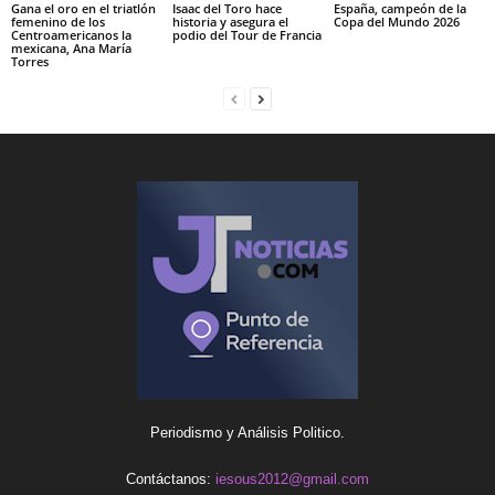
Gana el oro en el triatlón
Isaac del Toro hace
España, campeón de la
femenino de los
historia y asegura el
Copa del Mundo 2026
Centroamericanos la
podio del Tour de Francia
mexicana, Ana María
Torres
Periodismo y Análisis Politico.
Contáctanos:
iesous2012@gmail.com