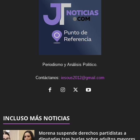
Periodismo y Análisis Politico.
Contáctanos:
iesous2012@gmail.com
INCLUSO MÁS NOTICIAS
Morena suspende derechos partidistas a
diputadas tras burlas sobre adultos mayores