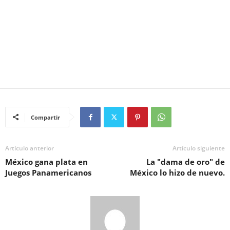
Compartir
Artículo anterior
Artículo siguiente
México gana plata en
La "dama de oro" de
Juegos Panamericanos
México lo hizo de nuevo.