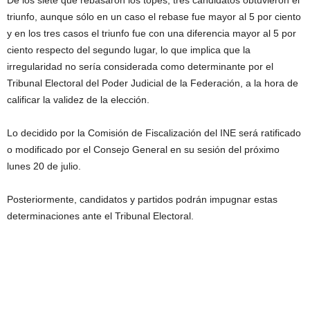
De los siete que rebasaron los topes, tres candidatos obtuvieron el
triunfo, aunque sólo en un caso el rebase fue mayor al 5 por ciento
y en los tres casos el triunfo fue con una diferencia mayor al 5 por
ciento respecto del segundo lugar, lo que implica que la
irregularidad no sería considerada como determinante por el
Tribunal Electoral del Poder Judicial de la Federación, a la hora de
calificar la validez de la elección.
Lo decidido por la Comisión de Fiscalización del INE será ratificado
o modificado por el Consejo General en su sesión del próximo
lunes 20 de julio.
Posteriormente, candidatos y partidos podrán impugnar estas
determinaciones ante el Tribunal Electoral.