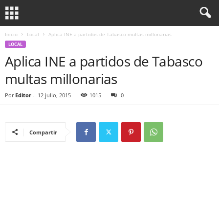
Inicio
Local
Aplica INE a partidos de Tabasco multas millonarias
LOCAL
Aplica INE a partidos de Tabasco
multas millonarias
Por
Editor
-
12 julio, 2015
1015
0
Compartir