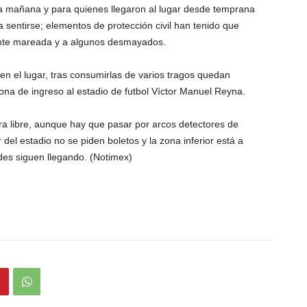
 la mañana y para quienes llegaron al lugar desde temprana
a sentirse; elementos de protección civil han tenido que
gente mareada y a algunos desmayados.
n el lugar, tras consumirlas de varios tragos quedan
ona de ingreso al estadio de futbol Víctor Manuel Reyna.
ra libre, aunque hay que pasar por arcos detectores de
 del estadio no se piden boletos y la zona inferior está a
ades siguen llegando. (Notimex)