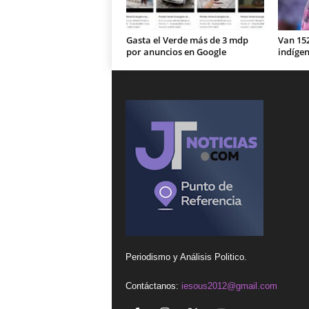
Gasta el Verde más de 3 mdp
Van 15
por anuncios en Google
indíge
Periodismo y Análisis Politico.
Contáctanos:
iesous2012@gmail.com