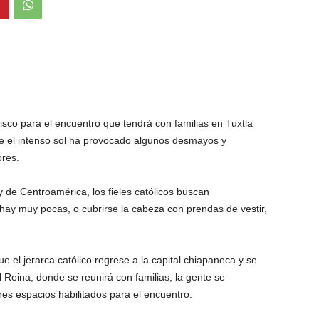
sco para el encuentro que tendrá con familias en Tuxtla
e el intenso sol ha provocado algunos desmayos y
res.
y de Centroamérica, los fieles católicos buscan
ay muy pocas, o cubrirse la cabeza con prendas de vestir,
e el jerarca católico regrese a la capital chiapaneca y se
l Reina, donde se reunirá con familias, la gente se
tres espacios habilitados para el encuentro.