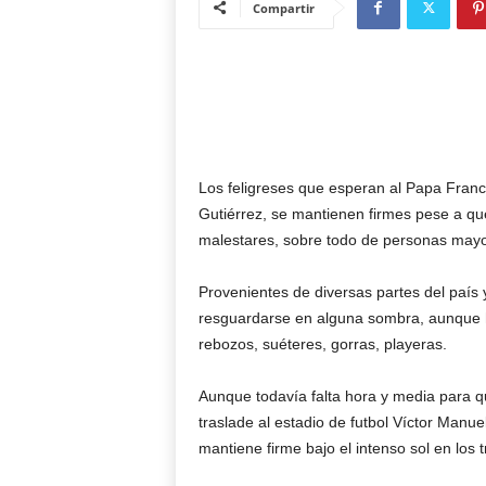
Compartir
Los feligreses que esperan al Papa Franci
Gutiérrez, se mantienen firmes pese a qu
malestares, sobre todo de personas mayo
Provenientes de diversas partes del país 
resguardarse en alguna sombra, aunque h
rebozos, suéteres, gorras, playeras.
Aunque todavía falta hora y media para qu
traslade al estadio de futbol Víctor Manue
mantiene firme bajo el intenso sol en los 