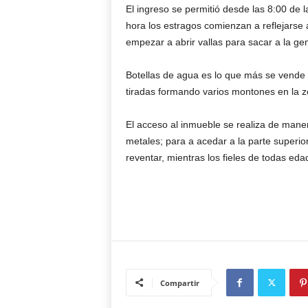
El ingreso se permitió desde las 8:00 de
hora los estragos comienzan a reflejarse 
empezar a abrir vallas para sacar a la 
Botellas de agua es lo que más se vende e
tiradas formando varios montones en la z
El acceso al inmueble se realiza de mane
metales; para a acedar a la parte superior
reventar, mientras los fieles de todas ed
Compartir