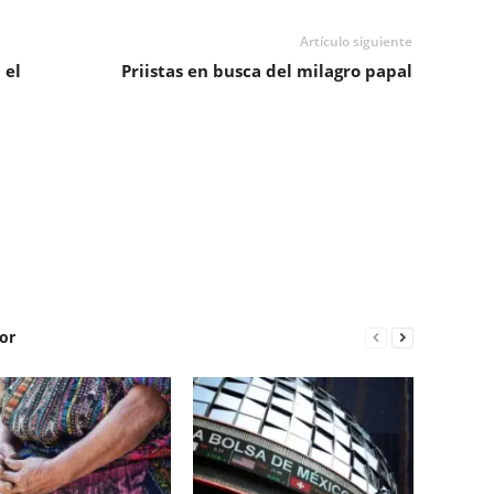
Artículo siguiente
 el
Priistas en busca del milagro papal
or