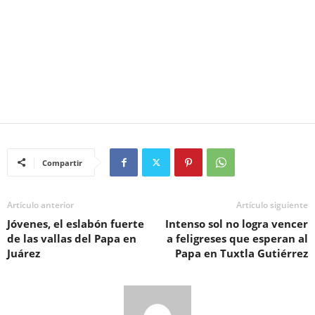
Compartir
Artículo anterior
Artículo siguiente
Jóvenes, el eslabón fuerte
Intenso sol no logra vencer
de las vallas del Papa en
a feligreses que esperan al
Juárez
Papa en Tuxtla Gutiérrez