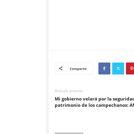
Compartir
Artículo anterior
Mi gobierno velará por la segurida
patrimonio de los campechanos: 