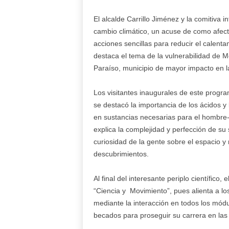
El alcalde Carrillo Jiménez y la comitiva
cambio climático, un acuse de como afe
acciones sencillas para reducir el calenta
destaca el tema de la vulnerabilidad de M
Paraíso, municipio de mayor impacto en la
Los visitantes inaugurales de este progra
se destacó la importancia de los ácidos 
en sustancias necesarias para el hombre
explica la complejidad y perfección de su
curiosidad de la gente sobre el espacio y
descubrimientos.
Al final del interesante periplo científico, 
“Ciencia y Movimiento”, pues alienta a lo
mediante la interacción en todos los módu
becados para proseguir su carrera en las 