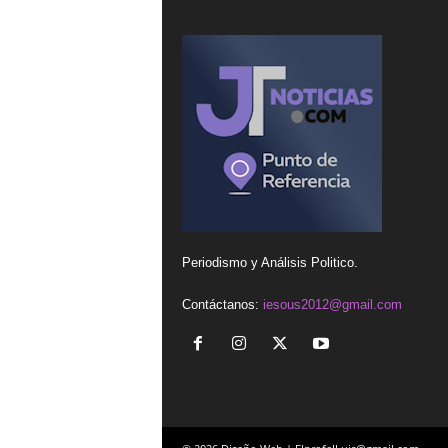
Periodismo y Análisis Politico.
Contáctanos:
iesous2012@gmail.com