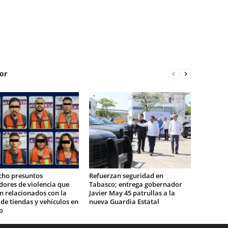
or
cho presuntos
Refuerzan seguridad en
ores de violencia que
Tabasco; entrega gobernador
n relacionados con la
Javier May 45 patrullas a la
e tiendas y vehículos en
nueva Guardia Estatal
o