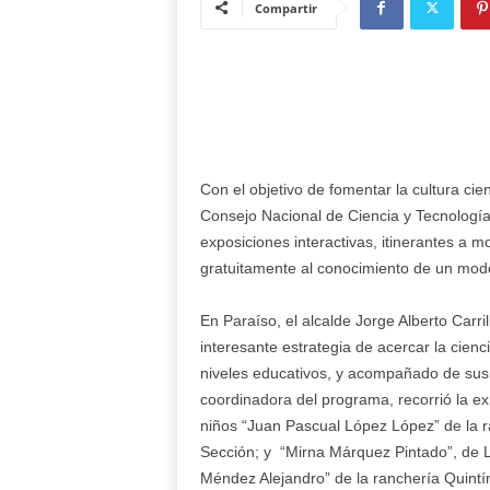
Compartir
Con el objetivo de fomentar la cultura cien
Consejo Nacional de Ciencia y Tecnología
exposiciones interactivas, itinerantes a
gratuitamente al conocimiento de un modo
En Paraíso, el alcalde Jorge Alberto Carri
interesante estrategia de acercar la cienc
niveles educativos, y acompañado de sus
coordinadora del programa, recorrió la exp
niños “Juan Pascual López López” de la
Sección; y “Mirna Márquez Pintado”, de L
Méndez Alejandro” de la ranchería Quintí