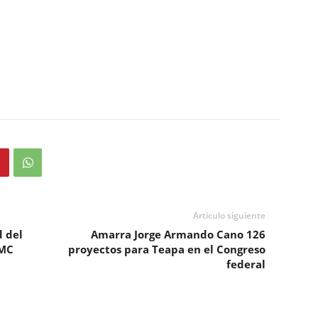
Artículo siguiente
d del
Amarra Jorge Armando Cano 126
AMC
proyectos para Teapa en el Congreso
federal