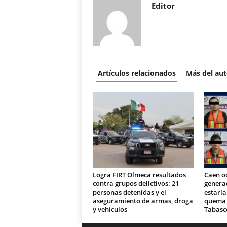
Editor
Artículos relacionados
Más del aut
Logra FIRT Olmeca resultados
Caen o
contra grupos delictivos: 21
generad
personas detenidas y el
estaría
aseguramiento de armas, droga
quema d
y vehículos
Tabasc