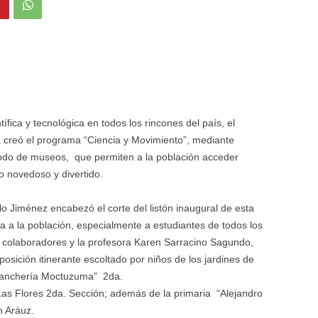
tífica y tecnológica en todos los rincones del país, el
 creó el programa “Ciencia y Movimiento”, mediante
 modo de museos, que permiten a la población acceder
 novedoso y divertido.
llo Jiménez encabezó el corte del listón inaugural de esta
ia a la población, especialmente a estudiantes de todos los
 colaboradores y la profesora Karen Sarracino Sagundo,
osición itinerante escoltado por niños de los jardines de
 ranchería Moctuzuma” 2da.
as Flores 2da. Sección; además de la primaria “Alejandro
n Aráuz.