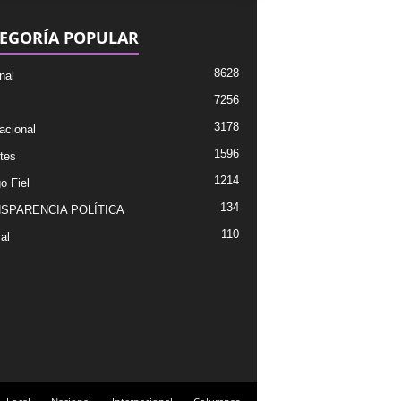
EGORÍA POPULAR
8628
nal
7256
3178
acional
1596
tes
1214
o Fiel
134
SPARENCIA POLÍTICA
110
al