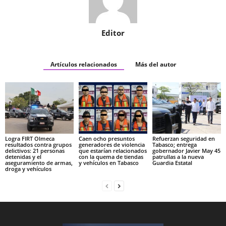
Editor
Artículos relacionados
Más del autor
Logra FIRT Olmeca
Caen ocho presuntos
Refuerzan seguridad en
resultados contra grupos
generadores de violencia
Tabasco; entrega
delictivos: 21 personas
que estarían relacionados
gobernador Javier May 45
detenidas y el
con la quema de tiendas
patrullas a la nueva
aseguramiento de armas,
y vehículos en Tabasco
Guardia Estatal
droga y vehículos