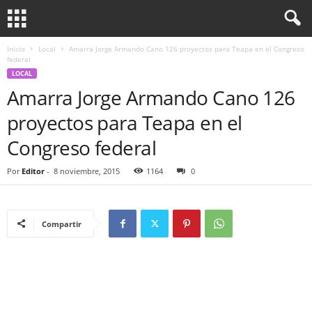
Inicio
Local
Amarra Jorge Armando Cano 126 proyectos para Teapa en el Congreso
federal
LOCAL
Amarra Jorge Armando Cano 126
proyectos para Teapa en el
Congreso federal
Por
Editor
-
8 noviembre, 2015
1164
0
Compartir