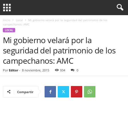
Inicio
Local
Mi gobierno velará por la seguridad del patrimonio de los
campechanos: AMC
LOCAL
Mi gobierno velará por la
seguridad del patrimonio de los
campechanos: AMC
Por
Editor
-
8 noviembre, 2015
934
0
Compartir