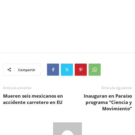
Compartir
Artículo anterior
Artículo siguiente
Mueren seis mexicanos en
Inauguran en Paraíso
accidente carretero en EU
programa “Ciencia y
Movimiento”