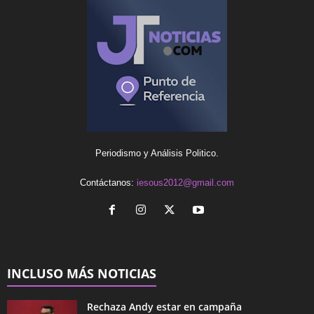
Periodismo y Análisis Politico.
Contáctanos:
iesous2012@gmail.com
INCLUSO MÁS NOTICIAS
Rechaza Andy estar en campaña