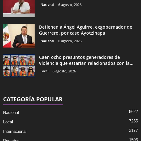
Nacional
6 agosto, 2026
Detienen a Ángel Aguirre, exgobernador de
Guerrero, por caso Ayotzinapa
Nacional
6 agosto, 2026
Caen ocho presuntos generadores de
violencia que estarían relacionados con la...
Local
6 agosto, 2026
CATEGORÍA POPULAR
8622
Nacional
7255
Local
3177
Internacional
1596
Deportes