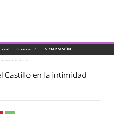
INICIAR SESIÓN
cional
Columnas
 intimidad con ‘el Chapo’
 Castillo en la intimidad