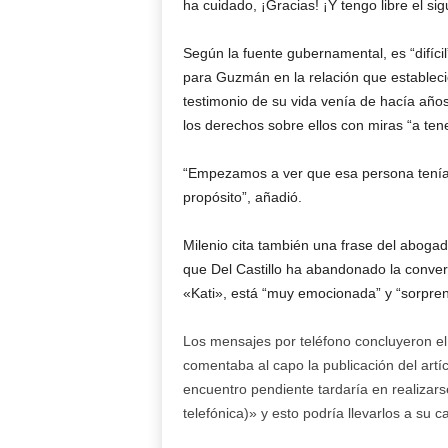
ha cuidado, ¡Gracias! ¡Y tengo libre el si
Según la fuente gubernamental, es “difícil
para Guzmán en la relación que estableci
testimonio de su vida venía de hacía año
los derechos sobre ellos con miras “a tene
“Empezamos a ver que esa persona tenía 
propósito”, añadió.
Milenio cita también una frase del aboga
que Del Castillo ha abandonado la convers
«Kati», está “muy emocionada” y “sorprend
Los mensajes por teléfono concluyeron el
comentaba al capo la publicación del artíc
encuentro pendiente tardaría en realizars
telefónica)» y esto podría llevarlos a su c