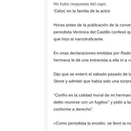
No hubo respuesta del capo.
‘Celos’ en la familia de la actriz
Horas antes de la publicación de la conve
periodista Verónica del Castillo confesó 
que hizo al narcotraficante.
En unas declaraciones emitidas por Radio
hermana le dé una entrevista a ella ni a
Dijo que se enteró el sábado pasado de la
Stone y admitió que había sido una sorpre
“Confío en la calidad moral de mi hermana
delito reunirse con un fugitivo” y pidió a
conforme a derecho”.
«Como periodista la envidio, se llevó la 