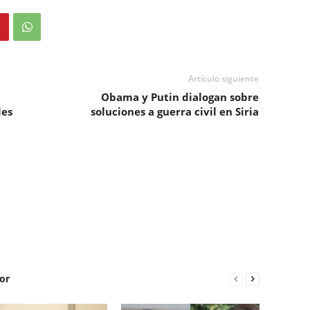
Artículo siguiente
Obama y Putin dialogan sobre
les
soluciones a guerra civil en Siria
or