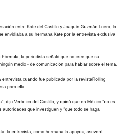
rsación entre Kate del Castillo y Joaquín Guzmán Loera, la
que envidiaba a su hermana Kate por la entrevista exclusiva
 Fórmula, la periodista señaló que no cree que su
 «ningún medio» de comunicación para hablar sobre el tema.
 entrevista cuando fue publicada por la revistaRolling
sa para ella.
”, dijo Verónica del Castillo, y opinó que en México “no es
 las autoridades que investiguen y “que todo se haga
nota, la entrevista; como hermana la apoyo», aseveró.