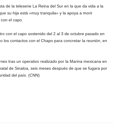
sta de la teleserie La Reina del Sur en la que da vida a la
 que su hija está «muy tranquila» y la apoya a morir
 con el capo.
ro con el capo sostenido del 2 al 3 de octubre pasado en
zo los contactos con el Chapo para concretar la reunión, en
es tras un operativo realizado por la Marina mexicana en
 natal de Sinaloa, seis meses después de que se fugara por
ridad del país. (CNN)