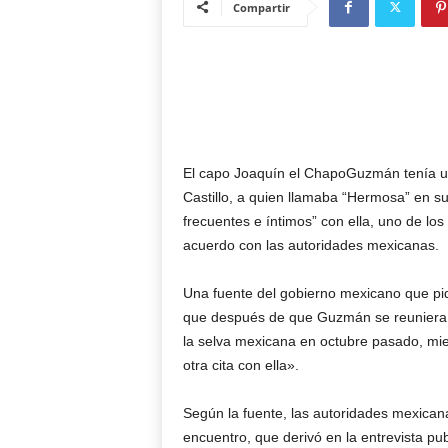
Compartir
El capo Joaquín el ChapoGuzmán tenía un 
Castillo, a quien llamaba “Hermosa” en s
frecuentes e íntimos” con ella, uno de los
acuerdo con las autoridades mexicanas.
Una fuente del gobierno mexicano que pid
que después de que Guzmán se reuniera c
la selva mexicana en octubre pasado, mie
otra cita con ella».
Según la fuente, las autoridades mexicana
encuentro, que derivó en la entrevista pub