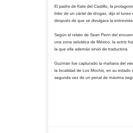
El padre de Kate del Castillo, la protagoni
líder de un cártel de drogas, dijo el lunes
después de que se divulgara la entrevista
Según el relato de Sean Penn del encuent
una zona selvática de México, la actriz hi
la que ella además sirvió de traductora.
Guzmán fue capturado la mañana del viern
la localidad de Los Mochis, en su estado
segunda vez de un penal de máxima segu