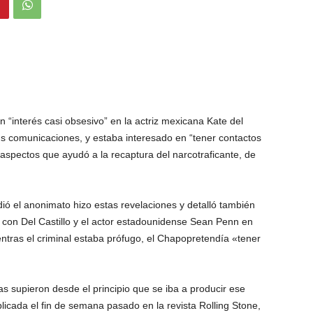
“interés casi obsesivo” en la actriz mexicana Kate del
us comunicaciones, y estaba interesado en “tener contactos
 aspectos que ayudó a la recaptura del narcotraficante, de
ió el anonimato hizo estas revelaciones y detalló también
on Del Castillo y el actor estadounidense Sean Penn en
ntras el criminal estaba prófugo, el Chapopretendía «tener
s supieron desde el principio que se iba a producir ese
licada el fin de semana pasado en la revista Rolling Stone,