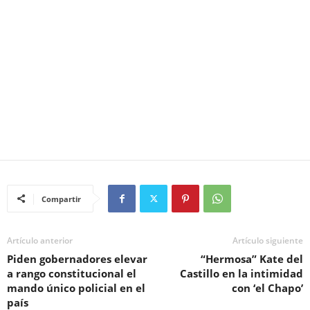
Compartir
Artículo anterior
Artículo siguiente
Piden gobernadores elevar
“Hermosa” Kate del
a rango constitucional el
Castillo en la intimidad
mando único policial en el
con ‘el Chapo’
país