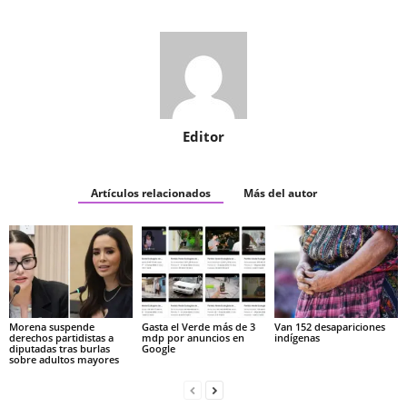
Editor
Artículos relacionados
Más del autor
Morena suspende
Gasta el Verde más de 3
Van 152 desapariciones
derechos partidistas a
mdp por anuncios en
indígenas
diputadas tras burlas
Google
sobre adultos mayores