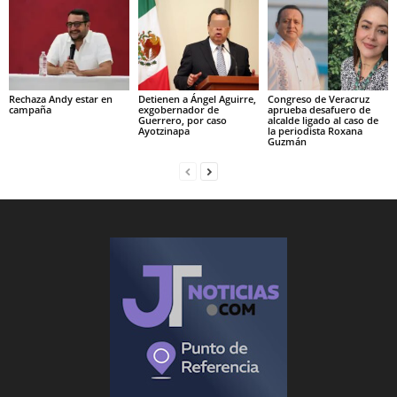
Rechaza Andy estar en
Detienen a Ángel Aguirre,
Congreso de Veracruz
campaña
exgobernador de
aprueba desafuero de
Guerrero, por caso
alcalde ligado al caso de
Ayotzinapa
la periodista Roxana
Guzmán