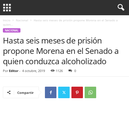
Inicio
Nacional
Hasta seis meses de prisión propone Morena en el Senado a
quien...
NACIONAL
Hasta seis meses de prisión
propone Morena en el Senado a
quien conduzca alcoholizado
Por
Editor
-
4 octubre, 2019
1126
0
Compartir