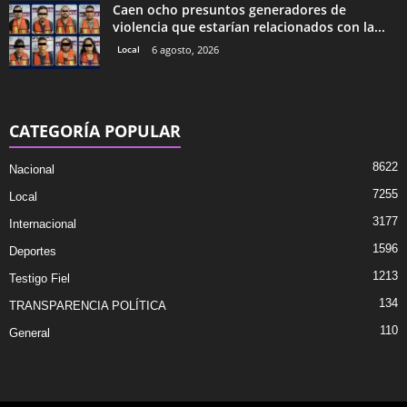
Caen ocho presuntos generadores de
violencia que estarían relacionados con la...
Local
6 agosto, 2026
CATEGORÍA POPULAR
8622
Nacional
7255
Local
3177
Internacional
1596
Deportes
1213
Testigo Fiel
134
TRANSPARENCIA POLÍTICA
110
General