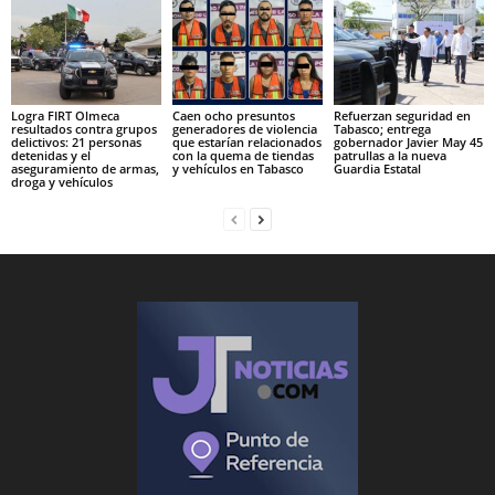
Logra FIRT Olmeca
Caen ocho presuntos
Refuerzan seguridad en
resultados contra grupos
generadores de violencia
Tabasco; entrega
delictivos: 21 personas
que estarían relacionados
gobernador Javier May 45
detenidas y el
con la quema de tiendas
patrullas a la nueva
aseguramiento de armas,
y vehículos en Tabasco
Guardia Estatal
droga y vehículos