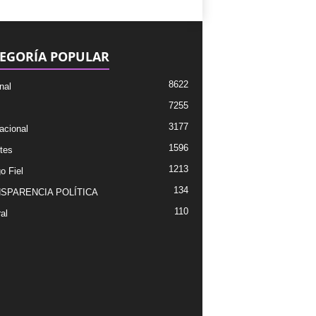
EGORÍA POPULAR
8622
nal
7255
3177
acional
1596
tes
1213
o Fiel
134
SPARENCIA POLÍTICA
110
al