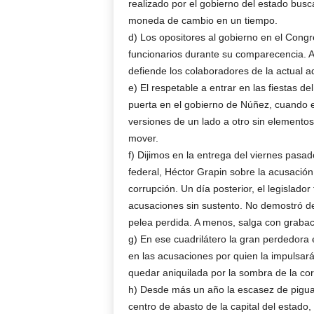
realizado por el gobierno del estado busc
moneda de cambio en un tiempo.
d) Los opositores al gobierno en el Congre
funcionarios durante su comparecencia. 
defiende los colaboradores de la actual a
e) El respetable a entrar en las fiestas d
puerta en el gobierno de Núñez, cuando e
versiones de un lado a otro sin elementos
mover.
f) Dijimos en la entrega del viernes pasad
federal, Héctor Grapin sobre la acusación
corrupción. Un día posterior, el legislado
acusaciones sin sustento. No demostró de 
pelea perdida. A menos, salga con grabac
g) En ese cuadrilátero la gran perdedora 
en las acusaciones por quien la impulsará
quedar aniquilada por la sombra de la cor
h) Desde más un año la escasez de pigua
centro de abasto de la capital del estado