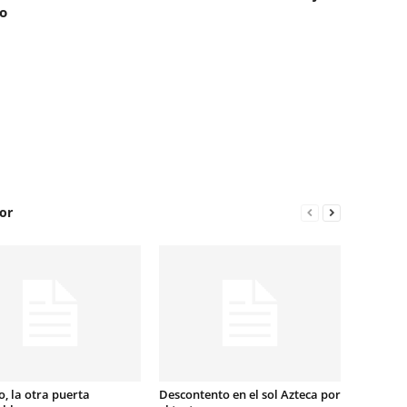
o
or
, la otra puerta
Descontento en el sol Azteca por