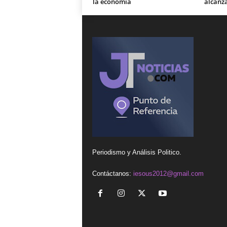
la economía
alcanz
Periodismo y Análisis Politico.
Contáctanos:
iesous2012@gmail.com