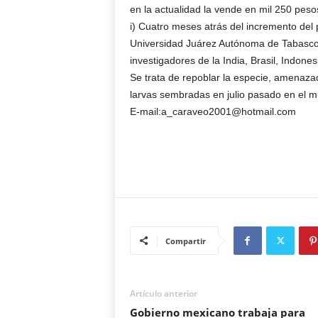
en la actualidad la vende en mil 250 peso
i) Cuatro meses atrás del incremento del p
Universidad Juárez Autónoma de Tabasco 
investigadores de la India, Brasil, Indonesi
Se trata de repoblar la especie, amenaza
larvas sembradas en julio pasado en el m
E-mail:a_caraveo2001@hotmail.com
Compartir
Artículo anterior
Gobierno mexicano trabaja para