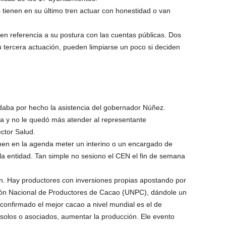
s tienen en su último tren actuar con honestidad o van
n referencia a su postura con las cuentas públicas. Dos
 tercera actuación, pueden limpiarse un poco si deciden
z daba por hecho la asistencia del gobernador Núñez.
a y no le quedó más atender al representante
ctor Salud.
enen en la agenda meter un interino o un encargado de
 la entidad. Tan simple no sesiono el CEN el fin de semana
ón. Hay productores con inversiones propias apostando por
Unión Nacional de Productores de Cacao (UNPC), dándole un
confirmado el mejor cacao a nivel mundial es el de
 solos o asociados, aumentar la producción. Ele evento