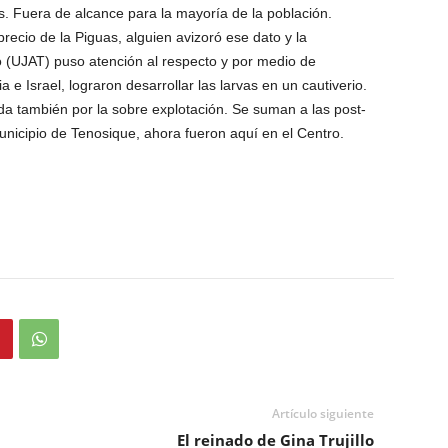
s. Fuera de alcance para la mayoría de la población.
recio de la Piguas, alguien avizoró ese dato y la
(UJAT) puso atención al respecto y por medio de
a e Israel, lograron desarrollar las larvas en un cautiverio.
da también por la sobre explotación. Se suman a las post-
unicipio de Tenosique, ahora fueron aquí en el Centro.
Artículo siguiente
El reinado de Gina Trujillo