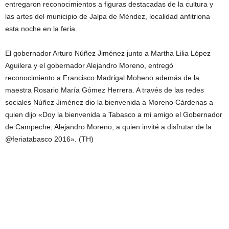
entregaron reconocimientos a figuras destacadas de la cultura y
las artes del municipio de Jalpa de Méndez, localidad anfitriona
esta noche en la feria.
El gobernador Arturo Núñez Jiménez junto a Martha Lilia López
Aguilera y el gobernador Alejandro Moreno, entregó
reconocimiento a Francisco Madrigal Moheno además de la
maestra Rosario María Gómez Herrera. A través de las redes
sociales Núñez Jiménez dio la bienvenida a Moreno Cárdenas a
quien dijo «Doy la bienvenida a Tabasco a mi amigo el Gobernador
de Campeche, Alejandro Moreno, a quien invité a disfrutar de la
@feriatabasco 2016». (TH)