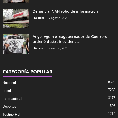
Denuncia INAH robo de información
Nacional
7 agosto, 2026
Angel Aguirre, exgobernador de Guerrero,
ordenó destruir evidencia
Nacional
7 agosto, 2026
CATEGORÍA POPULAR
8626
Nacional
7255
Local
3178
Internacional
1596
Deportes
1214
Testigo Fiel