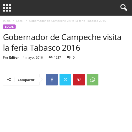
Inicio
Local
Gobernador de Campeche visita la feria Tabasco 2016
LOCAL
Gobernador de Campeche visita
la feria Tabasco 2016
Por
Editor
-
4 mayo, 2016
1217
0
Compartir