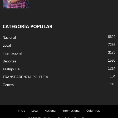
CATEGORÍA POPULAR
8629
Nacional
7256
Local
3179
Internacional
1596
Deportes
1214
Testigo Fiel
134
TRANSPARENCIA POLÍTICA
110
General
Inicio
Local
Nacional
Internacional
Columnas