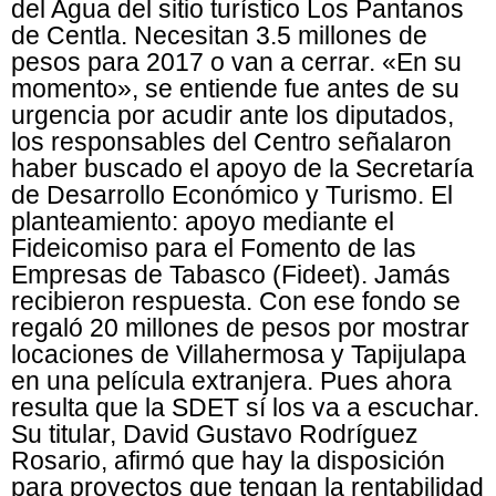
del Agua del sitio turístico Los Pantanos
de Centla. Necesitan 3.5 millones de
pesos para 2017 o van a cerrar. «En su
momento», se entiende fue antes de su
urgencia por acudir ante los diputados,
los responsables del Centro señalaron
haber buscado el apoyo de la Secretaría
de Desarrollo Económico y Turismo. El
planteamiento: apoyo mediante el
Fideicomiso para el Fomento de las
Empresas de Tabasco (Fideet). Jamás
recibieron respuesta. Con ese fondo se
regaló 20 millones de pesos por mostrar
locaciones de Villahermosa y Tapijulapa
en una película extranjera. Pues ahora
resulta que la SDET sí los va a escuchar.
Su titular, David Gustavo Rodríguez
Rosario, afirmó que hay la disposición
para proyectos que tengan la rentabilidad