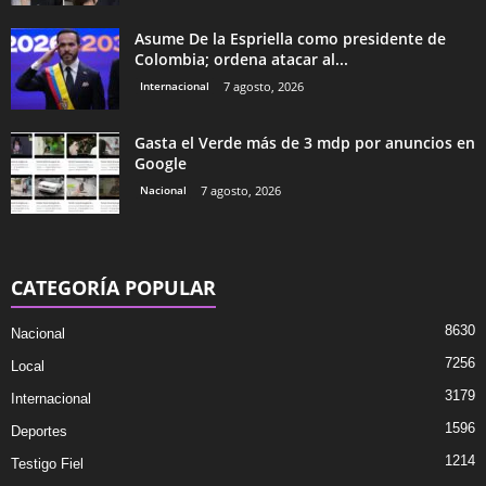
Asume De la Espriella como presidente de
Colombia; ordena atacar al...
Internacional
7 agosto, 2026
Gasta el Verde más de 3 mdp por anuncios en
Google
Nacional
7 agosto, 2026
CATEGORÍA POPULAR
8630
Nacional
7256
Local
3179
Internacional
1596
Deportes
1214
Testigo Fiel